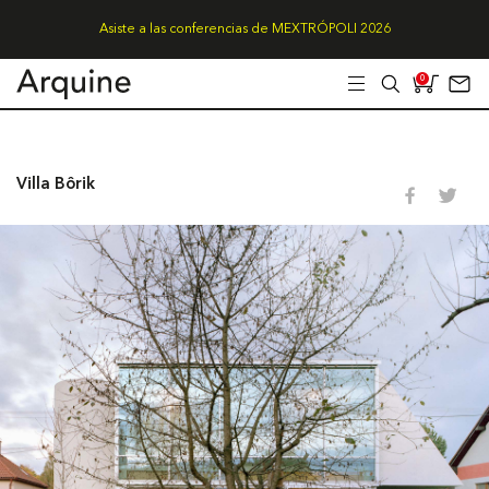
Asiste a las conferencias de MEXTRÓPOLI 2026
0
Villa Bôrik