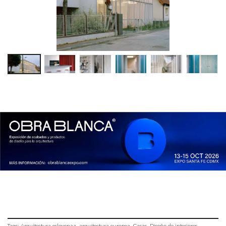
Tags:
Arquitectura eslovenaa
arquitectura europea
Casas
Diseño de interiores