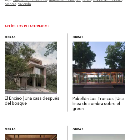
Madera
Vivienda
ARTÍCULOS RELACIONADOS
OBRAS
OBRAS
El Encino | Una casa después
Pabellón Los Troncos | Una
del bosque
línea de sombra sobre el
green
OBRAS
OBRAS