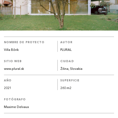
NOMBRE DE PROYECTO
AUTOR
Villa Bôrik
PLURAL
SITIO WEB
CIUDAD
www.plural.sk
Žilina, Slovakia
AÑO
SUPERFICIE
2021
260 m2
FOTÓGRAFO
Maxime Delvaux