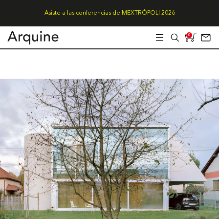
Asiste a las conferencias de MEXTRÓPOLI 2026
0