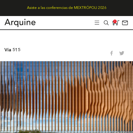
Asiste a las conferencias de MEXTRÓPOLI 2026
0
Vía 515