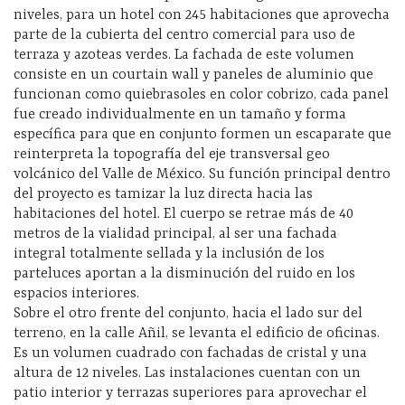
niveles, para un hotel con 245 habitaciones que aprovecha
parte de la cubierta del centro comercial para uso de
terraza y azoteas verdes. La fachada de este volumen
consiste en un courtain wall y paneles de aluminio que
funcionan como quiebrasoles en color cobrizo, cada panel
fue creado individualmente en un tamaño y forma
específica para que en conjunto formen un escaparate que
reinterpreta la topografía del eje transversal geo
volcánico del Valle de México. Su función principal dentro
del proyecto es tamizar la luz directa hacia las
habitaciones del hotel. El cuerpo se retrae más de 40
metros de la vialidad principal, al ser una fachada
integral totalmente sellada y la inclusión de los
parteluces aportan a la disminución del ruido en los
espacios interiores.
Sobre el otro frente del conjunto, hacia el lado sur del
terreno, en la calle Añil, se levanta el edificio de oficinas.
Es un volumen cuadrado con fachadas de cristal y una
altura de 12 niveles. Las instalaciones cuentan con un
patio interior y terrazas superiores para aprovechar el