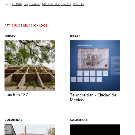
Tags:
CDMX
corporativo
MIGDAL Arquitectos
VIA 515
ARTÍCULOS RELACIONADOS
OBRAS
OBRAS
Londres 187
Tenochtitlan – Ciudad de
México
COLUMNAS
COLUMNAS