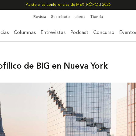
Asiste a las conferencias de MEXTRÓPOLI 2026
Revista
Suscríbete
Libros
Tienda
cias
Columnas
Entrevistas
Podcast
Concurso
Evento
ofílico de BIG en Nueva York