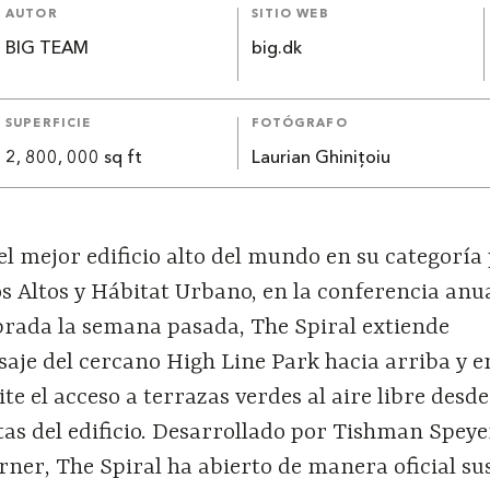
AUTOR
SITIO WEB
BIG TEAM
big.dk
SUPERFICIE
FOTÓGRAFO
2, 800, 000 sq ft
Laurian Ghinițoiu
 mejor edificio alto del mundo en su categoría 
os Altos y Hábitat Urbano, en la conferencia anua
brada la semana pasada, The Spiral extiende
saje del cercano High Line Park hacia arriba y e
te el acceso a terrazas verdes al aire libre desd
tas del edificio. Desarrollado por Tishman Speye
ner, The Spiral ha abierto de manera oficial su