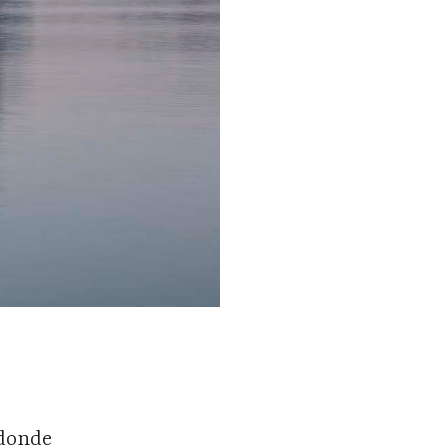
 donde