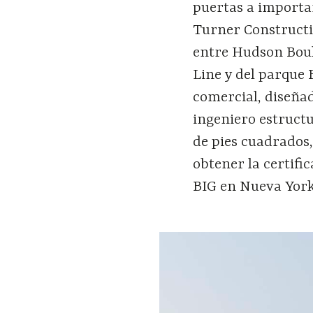
puertas a importa
Turner Constructio
entre Hudson Boule
Line y del parque 
comercial, diseña
ingeniero estructu
de pies cuadrados,
obtener la certifi
BIG en Nueva York