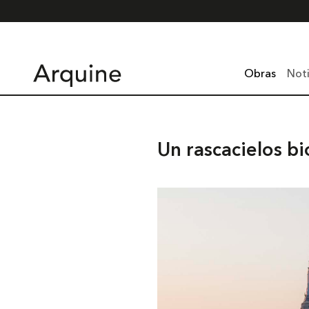
Obras
Noti
Un rascacielos bi