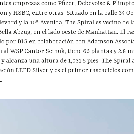
ntes empresas como Pfizer, Debevoise & Plimpt
n y HSBC, entre otras. Situado en la calle 34 Oe
vard y la 10ª Avenida, The Spiral es vecino de l
Bella Abzug, en el lado oeste de Manhattan. El ra
do por BIG en colaboración con Adamson Associa
ral WSP Cantor Seinuk, tiene 66 plantas y 2.8 m
 y alcanza una altura de 1,031.5 pies. The Spiral 
cación LEED Silver y es el primer rascacielos com
.