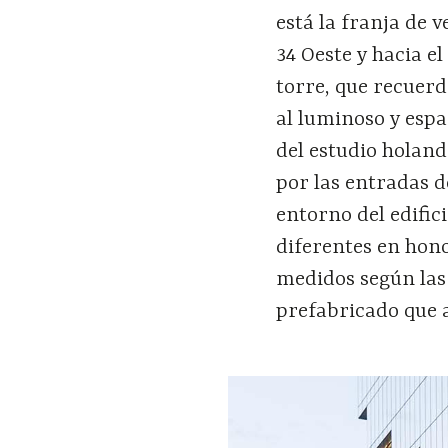
está la franja de v
34 Oeste y hacia e
torre, que recuer
al luminoso y espa
del estudio holand
por las entradas d
entorno del edific
diferentes en hono
medidos según las
prefabricado que a