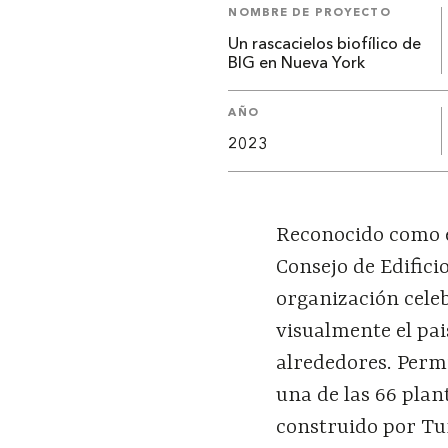
NOMBRE DE PROYECTO
Un rascacielos biofílico de
BIG en Nueva York
AÑO
2023
Reconocido como el
Consejo de Edifici
organización cele
visualmente el pai
alrededores. Permi
una de las 66 plan
construido por Tur