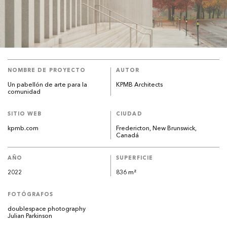
NOMBRE DE PROYECTO
AUTOR
Un pabellón de arte para la
KPMB Architects
comunidad
SITIO WEB
CIUDAD
kpmb.com
Fredericton, New Brunswick,
Canadá
AÑO
SUPERFICIE
2022
836 m²
FOTÓGRAFOS
doublespace photography
Julian Parkinson