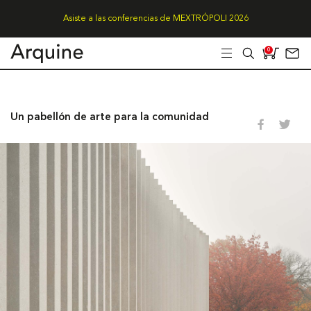
Asiste a las conferencias de MEXTRÓPOLI 2026
0
Un pabellón de arte para la comunidad