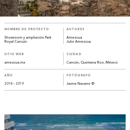
NOMBRE DE PROYECTO
AUTORES
Showroom y ampliación Park
Amezcua
Royal Cancún
Julio Amezcua
SITIO WEB
CIUDAD
amezcua.mx
Cancún, Quintana Roo, México
AÑO
FOTÓGRAFO
2018 – 2019
Jaime Navarro ©