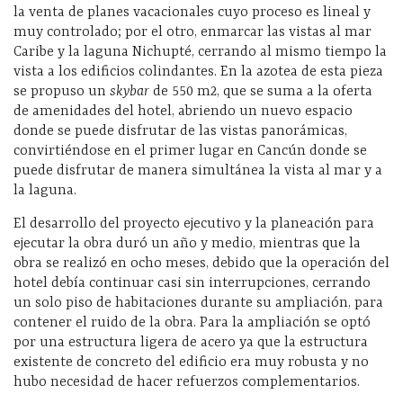
la venta de planes vacacionales cuyo proceso es lineal y
muy controlado; por el otro, enmarcar las vistas al mar
Caribe y la laguna Nichupté, cerrando al mismo tiempo la
vista a los edificios colindantes. En la azotea de esta pieza
se propuso un
skybar
de 550 m2, que se suma a la oferta
de amenidades del hotel, abriendo un nuevo espacio
donde se puede disfrutar de las vistas panorámicas,
convirtiéndose en el primer lugar en Cancún donde se
puede disfrutar de manera simultánea la vista al mar y a
la laguna.
El desarrollo del proyecto ejecutivo y la planeación para
ejecutar la obra duró un año y medio, mientras que la
obra se realizó en ocho meses, debido que la operación del
hotel debía continuar casi sin interrupciones, cerrando
un solo piso de habitaciones durante su ampliación, para
contener el ruido de la obra. Para la ampliación se optó
por una estructura ligera de acero ya que la estructura
existente de concreto del edificio era muy robusta y no
hubo necesidad de hacer refuerzos complementarios.