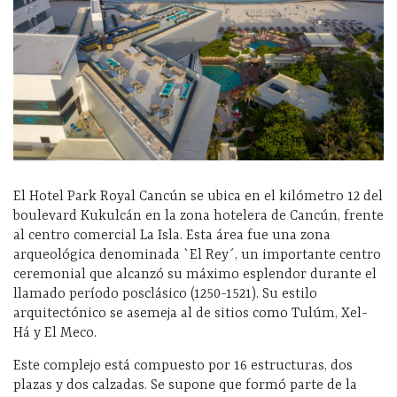
El Hotel Park Royal Cancún se ubica en el kilómetro 12 del
boulevard Kukulcán en la zona hotelera de Cancún, frente
al centro comercial La Isla. Esta área fue una zona
arqueológica denominada `El Rey´, un importante centro
ceremonial que alcanzó su máximo esplendor durante el
llamado período posclásico (1250-1521). Su estilo
arquitectónico se asemeja al de sitios como Tulúm, Xel-
Há y El Meco.
Este complejo está compuesto por 16 estructuras, dos
plazas y dos calzadas. Se supone que formó parte de la