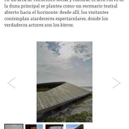
en un área de encuentro social y cultural. El
deck
curvo de
la duna principal se plantea como un escenario teatral
abierto hacia el horizonte: desde allí, los visitantes
contemplan atardeceres espectaculares, donde los
verdaderos actores son los
kiteros.