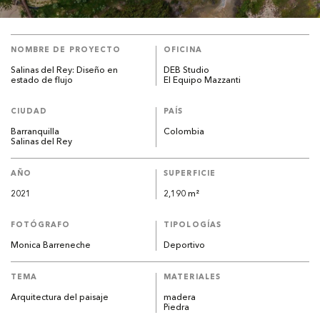
NOMBRE DE PROYECTO
OFICINA
Salinas del Rey: Diseño en
DEB Studio
estado de flujo
El Equipo Mazzanti
CIUDAD
PAÍS
Barranquilla
Colombia
Salinas del Rey
AÑO
SUPERFICIE
2021
2,190 m²
FOTÓGRAFO
TIPOLOGÍAS
Monica Barreneche
Deportivo
TEMA
MATERIALES
Arquitectura del paisaje
madera
Piedra