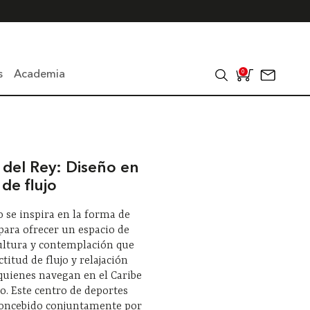
s
Academia
0
 del Rey: Diseño en
de flujo
o se inspira en la forma de
ara ofrecer un espacio de
ultura y contemplación que
actitud de flujo y relajación
quienes navegan en el Caribe
. Este centro de deportes
concebido conjuntamente por