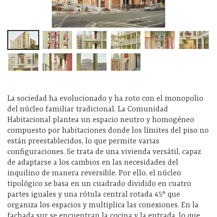
La sociedad ha evolucionado y ha roto con el monopolio
del núcleo familiar tradicional. La Comunidad
Habitacional plantea un espacio neutro y homogéneo
compuesto por habitaciones donde los límites del piso no
están preestablecidos, lo que permite varias
configuraciones. Se trata de una vivienda versátil, capaz
de adaptarse a los cambios en las necesidades del
inquilino de manera reversible. Por ello, el núcleo
tipológico se basa en un cuadrado dividido en cuatro
partes iguales y una rótula central rotada 45° que
organiza los espacios y multiplica las conexiones. En la
fachada sur se encuentran la cocina y la entrada, lo que