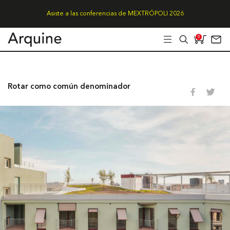
Asiste a las conferencias de MEXTRÓPOLI 2026
0
Rotar como común denominador