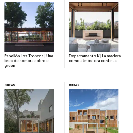
Pabellón Los Troncos | Una
Departamento K | La madera
línea de sombra sobre el
como atmósfera continua
green
OBRAS
OBRAS