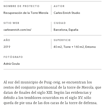
NOMBRE DE PROYECTO
AUTOR
Recuperación de la Torre Merola
Carles Enrich Studio
SITIO WEB
CIUDAD
carlesenrich.com/es/
Barcelona, España
AÑO
SUPERFICIE
2019
40 m2, Torre + 160 m2, Entorno
FOTÓGRAFO
Adrià Goula
Al sur del municipio de Puig-reig, se encuentran los
restos del conjunto patrimonial de la torre de Merola, que
datan de finales del siglo XIII. Según las evidencias y
debido a los temblores ocurridos en el siglo XV, sólo
queda de pie una de las dos caras de la torre de defensa,