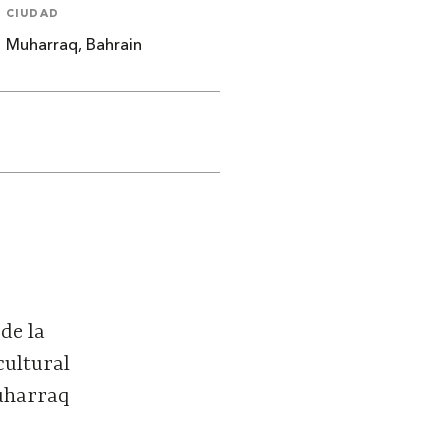
CIUDAD
Muharraq, Bahrain
de la
cultural
Muharraq