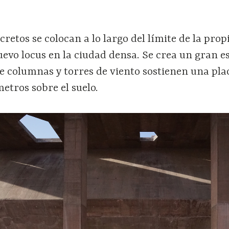
retos se colocan a lo largo del límite de la pro
evo locus en la ciudad densa. Se crea un gran e
e columnas y torres de viento sostienen una pla
metros sobre el suelo.