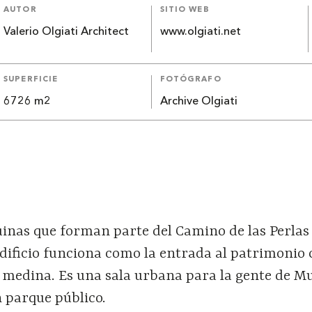
AUTOR
SITIO WEB
Valerio Olgiati Architect
www.olgiati.net
SUPERFICIE
FOTÓGRAFO
6726 m2
Archive Olgiati
ruinas que forman parte del Camino de las Perlas 
dificio funciona como la entrada al patrimonio 
la medina. Es una sala urbana para la gente de 
n parque público.