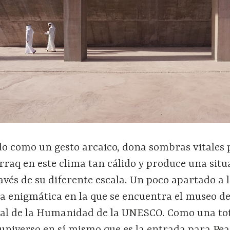
do como un gesto arcaico, dona sombras vitales 
raq en este clima tan cálido y produce una situ
avés de su diferente escala. Un poco apartado a 
a enigmática en la que se encuentra el museo de
al de la Humanidad de la UNESCO. Como una tot