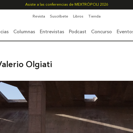
Asiste a las conferencias de MEXTRÓPOLI 2026
Revista
Suscríbete
Libros
Tienda
cias
Columnas
Entrevistas
Podcast
Concurso
Evento
Valerio Olgiati