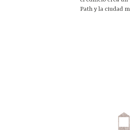
el edificio crea u
Path y la ciudad m