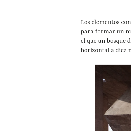
Los elementos conc
para formar un nu
el que un bosque d
horizontal a diez 