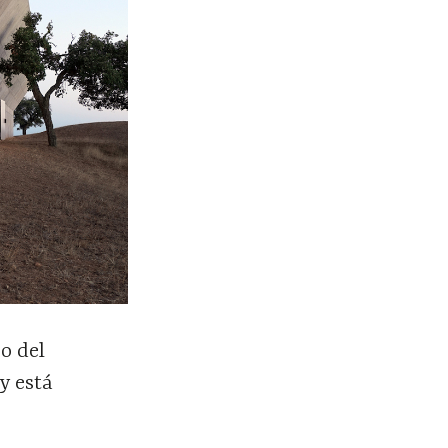
o del
y está