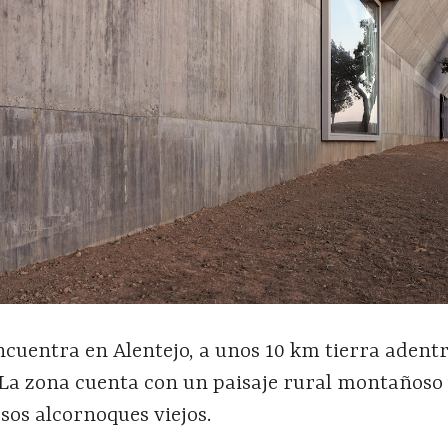
ncuentra en Alentejo, a unos 10 km tierra adentr
 La zona cuenta con un paisaje rural montañoso 
sos alcornoques viejos.