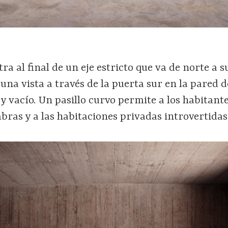
ra al final de un eje estricto que va de norte a s
 una vista a través de la puerta sur en la pared d
 y vacío. Un pasillo curvo permite a los habitant
mbras y a las habitaciones privadas introvertidas