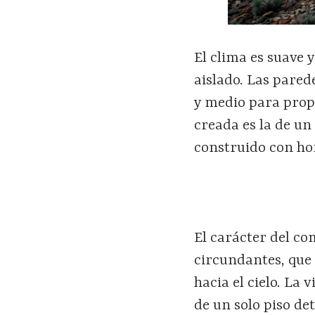
El clima es suave 
aislado. Las pared
y medio para prop
creada es la de un
construido con h
El carácter del co
circundantes, que 
hacia el cielo. La 
de un solo piso de