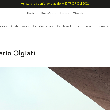
Asiste a las conferencias de MEXTRÓPOLI 2026
Revista
Suscríbete
Libros
Tienda
cias
Columnas
Entrevistas
Podcast
Concurso
Evento
erio Olgiati