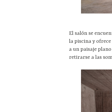
El salón se encuent
la piscina y ofrece
a un paisaje plano
retirarse a las so