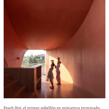
Peach Hut, el primer pabellón en miniatura terminado,