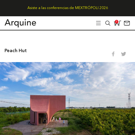
Asiste a las conferencias de MEXTRÓPOLI 2026
0
Peach Hut