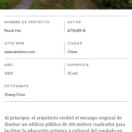
NOMBRE DE PROYECTO
AUTOR
Peach Hut
ATELIER XI
SITIO WEB
CIUDAD
www.atelierxi.com
China
AÑO
SUPERFICIE
2020
55 m2
FOTÓGRAFO
Zhang Chao
Al principio, el arquitecto recibió el encargo original de
diseñar un edificio público de 300 metros cuadrados para
facilitar la educación artística y cultural del condado en