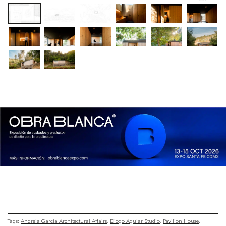
Tags:
Andreia Garcia Architectural Affairs
Diogo Aguiar Studio
Pavilion House