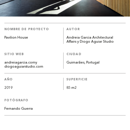
NOMBRE DE PROYECTO
AUTOR
Pavilion House
Andreia Garcia Architectural
Affairs y Diogo Aguiar Studio
SITIO WEB
CIUDAD
andreiagarcia.comy
Guimarães, Portugal
diogoaguiarstudio.com
AÑO
SUPERFICIE
2019
85 m2
FOTÓGRAFO
Fernando Guerra