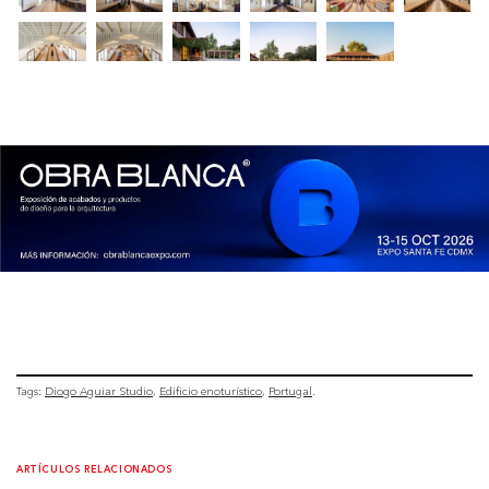
Tags:
Diogo Aguiar Studio
Edificio enoturístico
Portugal
ARTÍCULOS RELACIONADOS