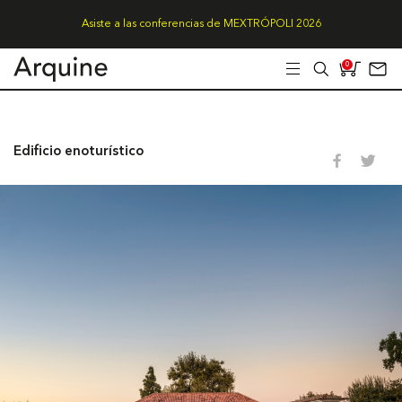
Asiste a las conferencias de MEXTRÓPOLI 2026
0
Edificio enoturístico