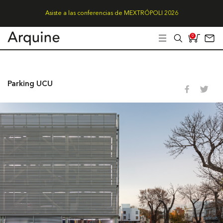
Asiste a las conferencias de MEXTRÓPOLI 2026
0
Parking UCU