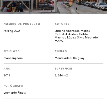
NOMBRE DE PROYECTO
AUTORES
Parking UCU
Luciano Andrades, Matías
Carballal, Andrés Gobba,
Mauricio López, Silvio Machado
MAPA
SITIO WEB
CIUDAD
mapaarq.com
Montevideo, Uruguay
AÑO
SUPERFICIE
2019
3, 346 m2
FOTÓGRAFO
Leonardo Finotti