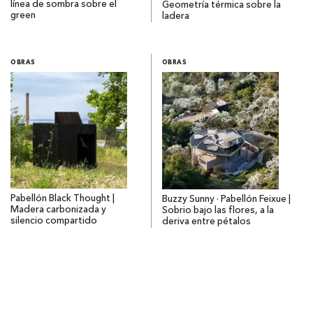
línea de sombra sobre el
Geometría térmica sobre la
green
ladera
OBRAS
OBRAS
Pabellón Black Thought |
Buzzy Sunny · Pabellón Feixue |
Madera carbonizada y
Sobrio bajo las flores, a la
silencio compartido
deriva entre pétalos