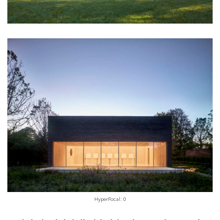
HyperFocal: 0