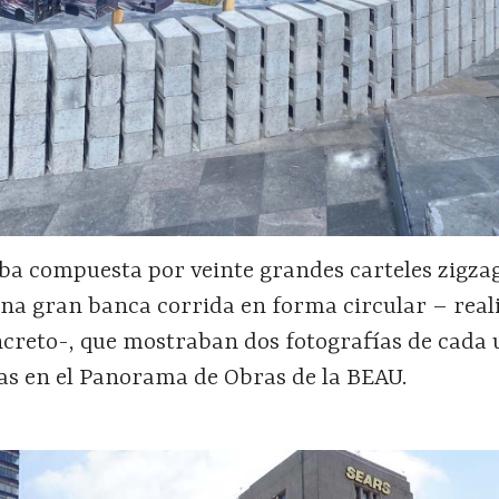
aba compuesta por veinte grandes carteles zigz
una gran banca corrida en forma circular – real
ncreto-, que mostraban dos fotografías de cada 
as en el Panorama de Obras de la BEAU.