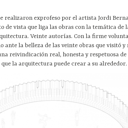
se realizaron exprofeso por el artista Jordi Ber
o de vista que liga las obras con la temática de l
quitectura. Veinte autorías. Con la firme volunt
 ante la belleza de las veinte obras que visitó y 
a reivindicación real, honesta y respetuosa de 
 que la arquitectura puede crear a su alrededor.