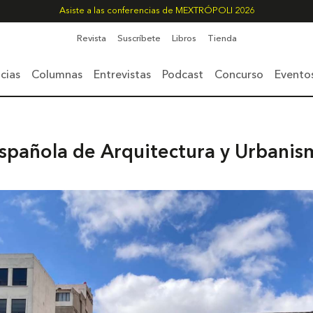
Asiste a las conferencias de MEXTRÓPOLI 2026
Revista
Suscríbete
Libros
Tienda
cias
Columnas
Entrevistas
Podcast
Concurso
Evento
Española de Arquitectura y Urbani