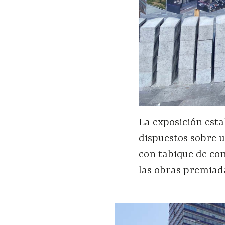
La exposición est
dispuestos sobre 
con tabique de co
las obras premiad