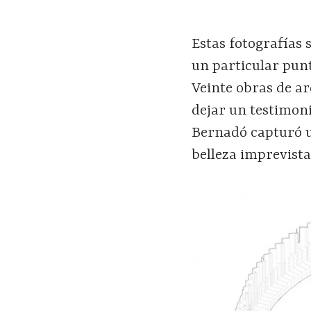
Estas fotografías 
un particular punt
Veinte obras de ar
dejar un testimonio
Bernadó capturó un
belleza imprevista