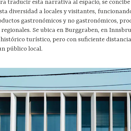
ra traducir esta narrativa al espacio, se concibe
sta diversidad a locales y visitantes, funcionan
oductos gastronómicos y no gastronómicos, pro
as regionales. Se ubica en Burggraben, en Innsbr
histórico turístico, pero con suficiente distanci
n público local.