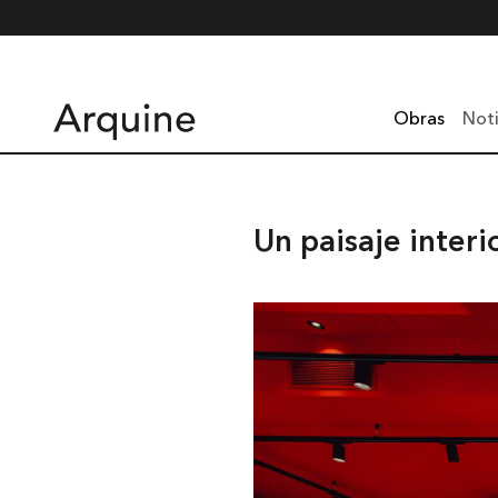
Obras
Noti
Un paisaje interi