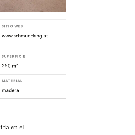
SITIO WEB
www.schmuecking.at
SUPERFICIE
250 m²
MATERIAL
madera
ida en el