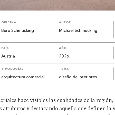
OFICINA
AUTOR
Büro Schmücking
Michael Schmücking
PAÍS
AÑO
Austria
2026
TIPOLOGÍAS
TEMA
arquitectura comercial
diseño de interiores
iales hace visibles las cualidades de la región,
 atributos y destacando aquello que definen la v