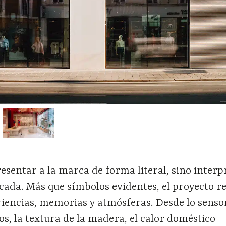
resentar a la marca de forma literal, sino interp
icada. Más que símbolos evidentes, el proyecto r
riencias, memorias y atmósferas. Desde lo senso
s, la textura de la madera, el calor doméstico—