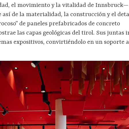
ad, el movimiento y la vitalidad de Innsbruck—
así de la materialidad, la construcción y el detal
rocoso” de paneles prefabricados de concreto
trae las capas geológicas del tirol. Sus juntas 
emas expositivos, convirtiéndolo en un soporte a