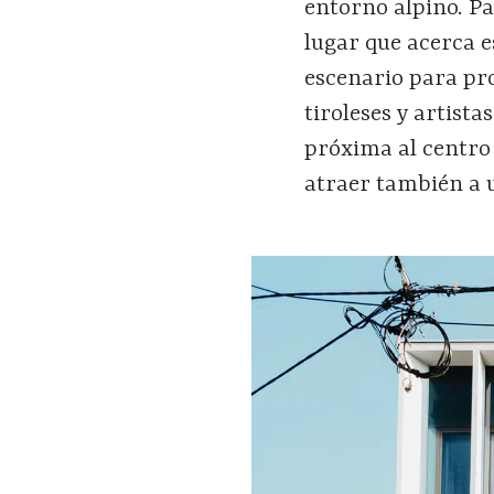
entorno alpino. Pa
lugar que acerca e
escenario para pr
tiroleses y artist
próxima al centro 
atraer también a u