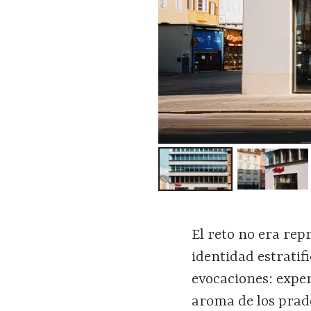
El reto no era rep
identidad estratif
evocaciones: expe
aroma de los prado