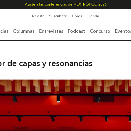
Asiste a las conferencias de MEXTRÓPOLI 2026
Revista
Suscríbete
Libros
Tienda
cias
Columnas
Entrevistas
Podcast
Concurso
Evento
or de capas y resonancias