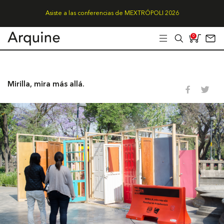
Asiste a las conferencias de MEXTRÓPOLI 2026
0
Mirilla, mira más allá.