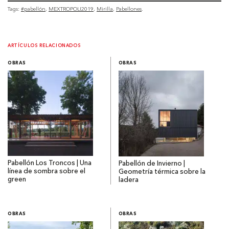
Tags:
#pabellón
MEXTROPOLI2019
Mirilla
Pabellones
ARTÍCULOS RELACIONADOS
OBRAS
OBRAS
Pabellón Los Troncos | Una
Pabellón de Invierno |
línea de sombra sobre el
Geometría térmica sobre la
green
ladera
OBRAS
OBRAS