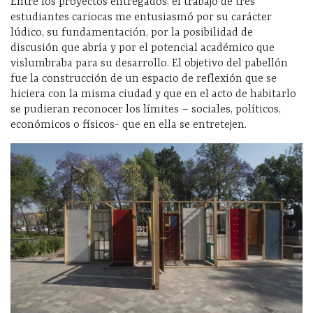
Entre los proyectos entregados, el trabajo de tres
estudiantes cariocas me entusiasmó por su carácter
lúdico, su fundamentación, por la posibilidad de
discusión que abría y por el potencial académico que
vislumbraba para su desarrollo. El objetivo del pabellón
fue la construcción de un espacio de reflexión que se
hiciera con la misma ciudad y que en el acto de habitarlo
se pudieran reconocer los límites – sociales, políticos,
económicos o físicos- que en ella se entretejen.