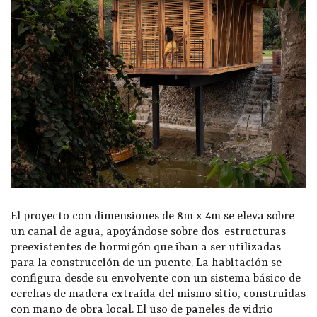
El proyecto con dimensiones de 8m x 4m se eleva sobre
un canal de agua, apoyándose sobre dos estructuras
preexistentes de hormigón que iban a ser utilizadas
para la construcción de un puente. La habitación se
configura desde su envolvente con un sistema básico de
cerchas de madera extraída del mismo sitio, construidas
con mano de obra local. El uso de paneles de vidrio