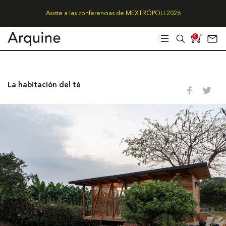
Asiste a las conferencias de MEXTRÓPOLI 2026
0
La habitación del té