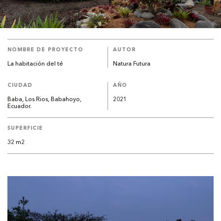
NOMBRE DE PROYECTO
AUTOR
La habitación del té
Natura Futura
CIUDAD
AÑO
Baba, Los Rios, Babahoyo,
2021
Ecuador.
SUPERFICIE
32 m2