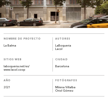
NOMBRE DE PROYECTO
AUTORES
La Balma
LaBoqueria
Lacol
SITIOS WEB
CIUDAD
laboqueria.net/es/
Barcelona
www.lacol.coop
AÑO
FOTÓGRAFOS
2021
Milena Villalba
Oriol Gómez