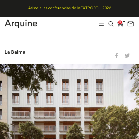
Asiste a las conferencias de MEXTRÓPOLI 2026
0
La Balma