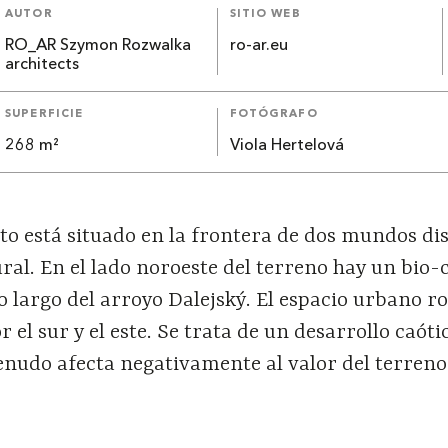
AUTOR
SITIO WEB
RO_AR Szymon Rozwalka
ro-ar.eu
architects
SUPERFICIE
FOTÓGRAFO
268 m²
Viola Hertelová
sto está situado en la frontera de dos mundos dis
ural. En el lado noroeste del terreno hay un bio
lo largo del arroyo Dalejský. El espacio urbano ro
el sur y el este. Se trata de un desarrollo caóti
enudo afecta negativamente al valor del terreno