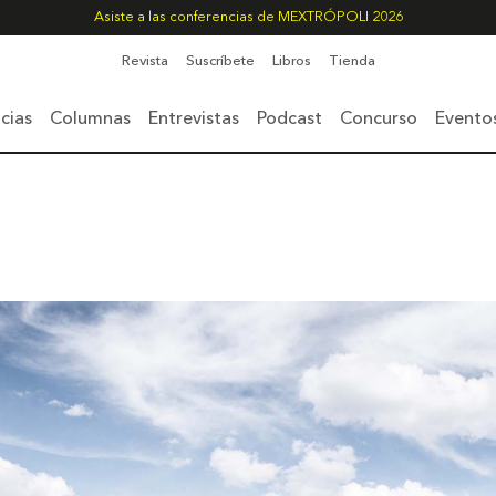
Asiste a las conferencias de MEXTRÓPOLI 2026
Revista
Suscríbete
Libros
Tienda
cias
Columnas
Entrevistas
Podcast
Concurso
Evento