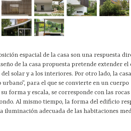
osición espacial de la casa son una respuesta dir
diseño de la casa propuesta pretende extender el
 del solar y a los interiores. Por otro lado, la casa
 urbano”, para el que se convierte en un cuerpo
 su forma y escala, se corresponde con las rocas
ondo. Al mismo tiempo, la forma del edificio re
na iluminación adecuada de las habitaciones me