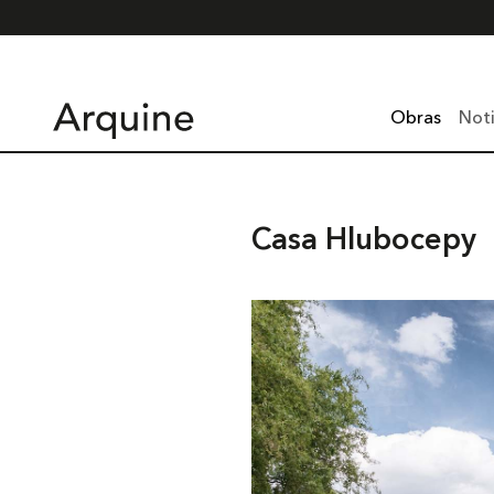
Obras
Noti
Casa Hlubocepy