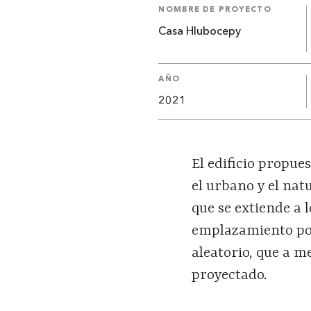
NOMBRE DE PROYECTO
Casa Hlubocepy
AÑO
2021
El edificio propue
el urbano y el nat
que se extiende a 
emplazamiento por 
aleatorio, que a m
proyectado.