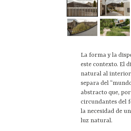
La forma y la disp
este contexto. El 
natural al interior
separa del “mundo
abstracto que, por
circundantes del f
la necesidad de u
luz natural.