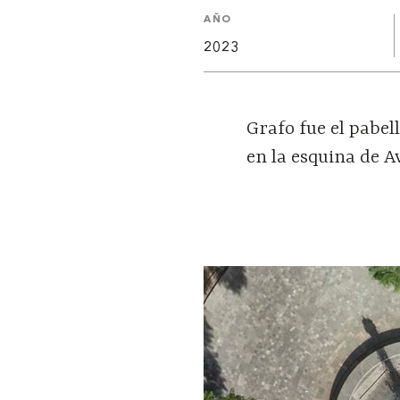
AÑO
2023
Grafo fue el pabel
en la esquina de A