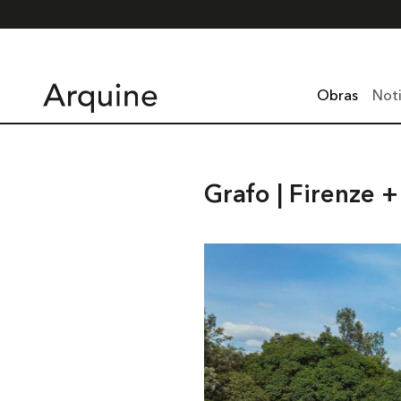
Obras
Noti
Grafo | Firenze +