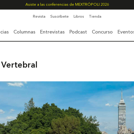
Asiste a las conferencias de MEXTRÓPOLI 2026
Revista
Suscríbete
Libros
Tienda
cias
Columnas
Entrevistas
Podcast
Concurso
Evento
 Vertebral