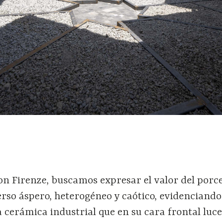
on Firenze, buscamos expresar el valor del porc
rso áspero, heterogéneo y caótico, evidenciando
la cerámica industrial que en su cara frontal luc