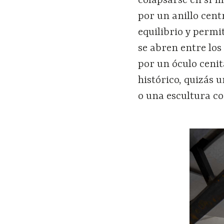
colapsarse en sí 
por un anillo cent
equilibrio y permi
se abren entre los
por un óculo cenit
histórico, quizás u
o una escultura co