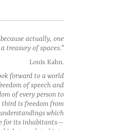
, because actually, one
 a treasury of spaces.”
Louis Kahn.
ook forward to a world
 freedom of speech and
dom of every person to
third is freedom from
 understandings which
e for its inhabitants—