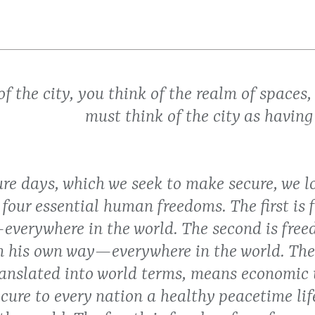
of the city, you think of the realm of spaces
must think of the city as having
ure days, which we seek to make secure, we l
four essential human freedoms. The first is
everywhere in the world. The second is free
n his own way—everywhere in the world. The 
nslated into world terms, means economic
ecure to every nation a healthy peacetime lif