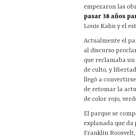
empezaron las obra
pasar 38 años par
Louis Kahn y el es
Actualmente el pa
al discurso procla
que reclamaba un 
de culto, y libert
llegó a convertirs
de retomar la actu
de color rojo, ver
El parque se comp
explanada que da 
Franklin Roosvelt,