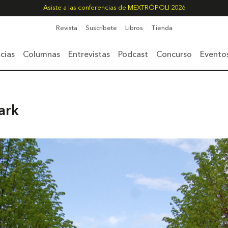
Asiste a las conferencias de MEXTRÓPOLI 2026
Revista
Suscríbete
Libros
Tienda
cias
Columnas
Entrevistas
Podcast
Concurso
Evento
ark