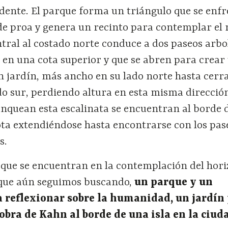
dente. El parque forma un triángulo que se enfr
de proa y genera un recinto para contemplar el
ntral al costado norte conduce a dos paseos arb
 en una cota superior y que se abren para crear
 jardín, más ancho en su lado norte hasta cerra
do sur, perdiendo altura en esta misma direcció
anquean esta escalinata se encuentran al borde 
ta extendiéndose hasta encontrarse con los pas
s.
 que se encuentran en la contemplación del hori
 que aún seguimos buscando,
un parque y un
reflexionar sobre la humanidad, un jardín
obra de Kahn al borde de una isla en la ciud