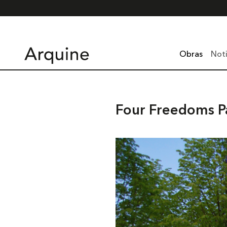
Obras
Noti
Four Freedoms P