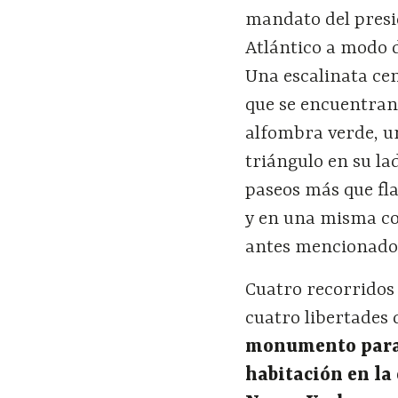
mandato del presi
Atlántico a modo 
Una escalinata ce
que se encuentran
alfombra verde, un
triángulo en su la
paseos más que fl
y en una misma co
antes mencionado
Cuatro recorridos
cuatro libertades
monumento para 
habitación en la 