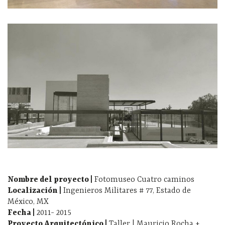
Nombre del proyecto |
Fotomuseo Cuatro caminos
Localización
|
Ingenieros Militares # 77, Estado de
México, MX
Fecha
|
2011- 2015
Proyecto Arquitectónico
|
Taller | Mauricio Rocha +