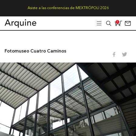
Asiste a las conferencias de MEXTRÓPOLI 2026
0
Fotomuseo Cuatro Caminos