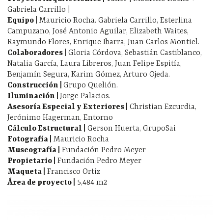
Gabriela Carrillo |
Equipo
|
Mauricio Rocha. Gabriela Carrillo, Esterlina
Campuzano, José Antonio Aguilar, Elizabeth Waites,
Raymundo Flores, Enrique Ibarra, Juan Carlos Montiel.
Colaboradores
|
Gloria Córdova, Sebastián Castiblanco,
Natalia García, Laura Libreros, Juan Felipe Espitía,
Benjamín Segura, Karim Gómez, Arturo Ojeda.
Construcción |
Grupo Quelión.
Iluminación |
Jorge Palacios.
Asesoría Especial y Exteriores
|
Christian Ezcurdia,
Jerónimo Hagerman, Entorno
Cálculo Estructural
|
Gerson Huerta, GrupoSai
Fotografía
|
Mauricio Rocha
Museografía
|
Fundación Pedro Meyer
Propietario
|
Fundación Pedro Meyer
Maqueta
|
Francisco Ortiz
Área de proyecto
|
5,484 m2