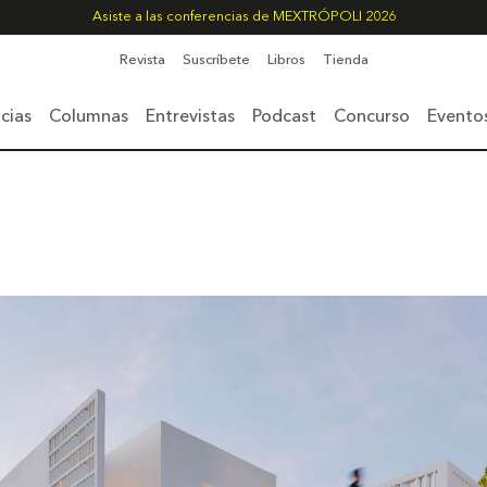
Asiste a las conferencias de MEXTRÓPOLI 2026
Revista
Suscríbete
Libros
Tienda
cias
Columnas
Entrevistas
Podcast
Concurso
Evento