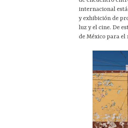
de encuentro entre
internacional est
y exhibición de p
luz y el cine. De 
de México para el