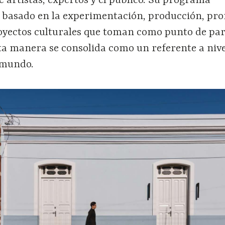
 artistas, expertos y el público. Su programa
á basado en la experimentación, producción, pr
royectos culturales que toman como punto de par
esta manera se consolida como un referente a nive
 mundo.