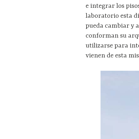
e integrar los piso
laboratorio esta d
pueda cambiar y a
conforman su arqu
utilizarse para in
vienen de esta mi