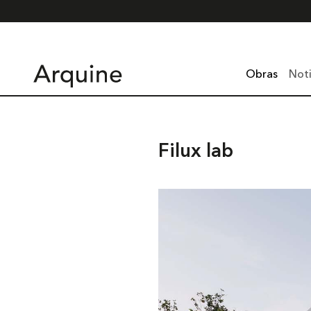
Obras
Noti
Filux lab