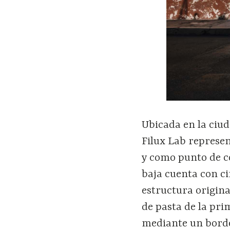
Ubicada en la ciud
Filux Lab represen
y como punto de co
baja cuenta con c
estructura origina
de pasta de la pri
mediante un borde