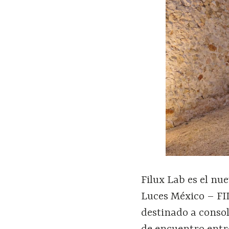
Filux Lab es el nue
Luces México – FI
destinado a consol