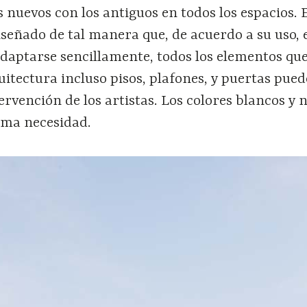
s nuevos con los antiguos en todos los espacios. 
iseñado de tal manera que, de acuerdo a su uso, 
daptarse sencillamente, todos los elementos qu
itectura incluso pisos, plafones, y puertas pue
tervención de los artistas. Los colores blancos y 
sma necesidad.