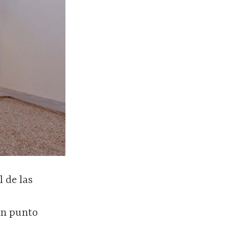
l de las
un punto