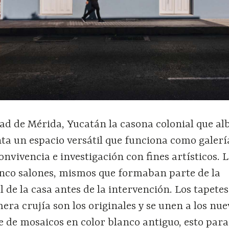
ad de Mérida, Yucatán la casona colonial que al
ta un espacio versátil que funciona como galería
nvivencia e investigación con fines artísticos. 
inco salones, mismos que formaban parte de la
l de la casa antes de la intervención. Los tapetes
mera crujía son los originales y se unen a los nu
 de mosaicos en color blanco antiguo, esto para