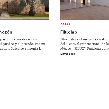
OBRAS
mozón
Filux lab
parte de considerar dos
Filux Lab es el nuevo laboratori
l público y el privado. Por un
del "Festival Internacional de l
zona pública se enfrenta [...]
México - FILUX". Funciona como 
MAYO 2020
Contacto
Tienda