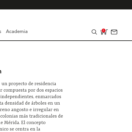
s
Academia
0
n
s un proyecto de residencia
ar compuesta por dos espacios
s independientes, enmarcados
ta densidad de árboles en un
reno angosto e irregular en
 colonias más tradicionales de
de Mérida. El concepto
nico se centra en la