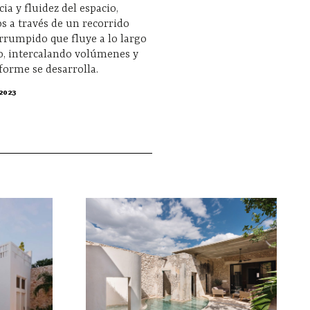
a y fluidez del espacio,
 a través de un recorrido
errumpido que fluye a lo largo
o, intercalando volúmenes y
forme se desarrolla.
2023