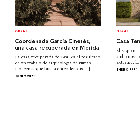
OBRAS
OBRAS
Coordenada García Ginerés,
Casa Te
una casa recuperada en Mérida
El esquema 
ambientes: e
La casa recuperada de 1920 es el resultado
extremo, la 
de un trabajo de arqueología de ruinas
modernas que busca entender sus [...]
ENERO 2021
JUNIO 2023
Institucional