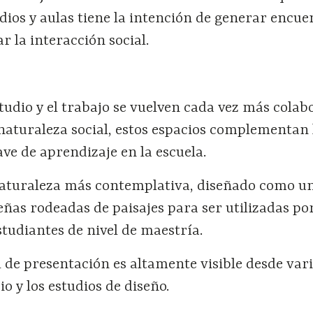
udios y aulas tiene la intención de generar encue
r la interacción social.
tudio y el trabajo se vuelven cada vez más colab
e naturaleza social, estos espacios complementan 
ave de aprendizaje en la escuela.
naturaleza más contemplativa, diseñado como un
ñas rodeadas de paisajes para ser utilizadas po
studiantes de nivel de maestría.
 de presentación es altamente visible desde var
io y los estudios de diseño.