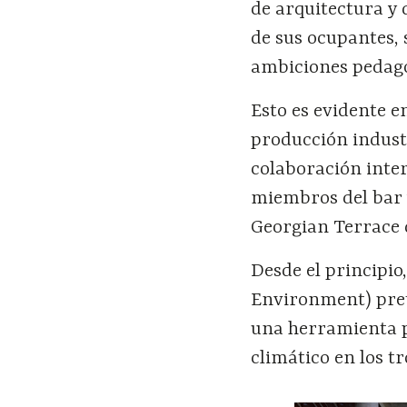
de arquitectura y 
de sus ocupantes,
ambiciones pedagó
Esto es evidente e
producción industr
colaboración inter
miembros del bar 
Georgian Terrace 
Desde el principio
Environment) prete
una herramienta p
climático en los tr