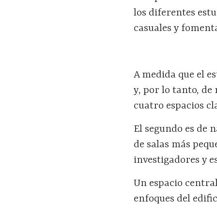
los diferentes est
casuales y fomenta
A medida que el es
y, por lo tanto, d
cuatro espacios cl
El segundo es de 
de salas más peque
investigadores y e
Un espacio central
enfoques del edific