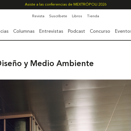
Asiste a las conferencias de MEXTRÓPOLI 2026
Revista
Suscríbete
Libros
Tienda
cias
Columnas
Entrevistas
Podcast
Concurso
Evento
Diseño y Medio Ambiente