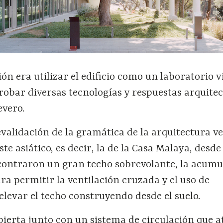
n era utilizar el edificio como un laboratorio v
robar diversas tecnologías y respuestas arquite
evero.
evalidación de la gramática de la arquitectura v
ste asiático, es decir, la de la Casa Malaya, desde
ncontraron un gran techo sobrevolante, la acumu
ra permitir la ventilación cruzada y el uso de
levar el techo construyendo desde el suelo.
bierta junto con un sistema de circulación que a