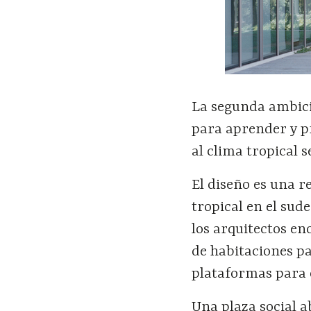
La segunda ambició
para aprender y p
al clima tropical s
El diseño es una r
tropical en el sude
los arquitectos e
de habitaciones pa
plataformas para e
Una plaza social a