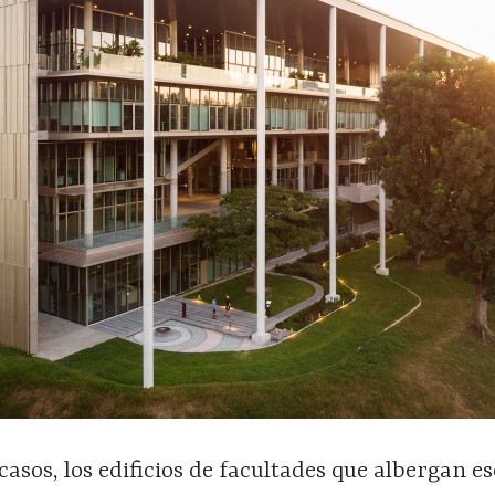
casos, los edificios de facultades que albergan e