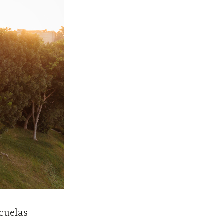
scuelas