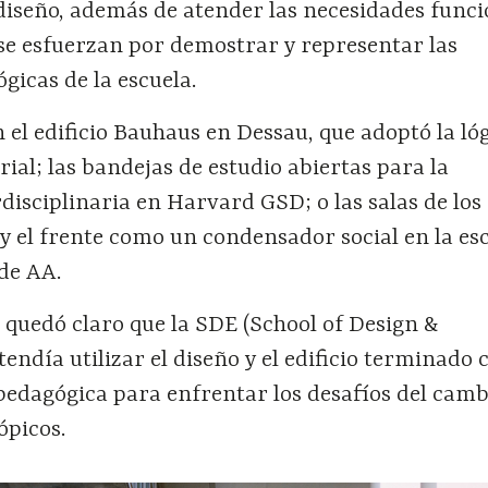
diseño, además de atender las necesidades funci
 se esfuerzan por demostrar y representar las
gicas de la escuela.
n el edificio Bauhaus en Dessau, que adoptó la lóg
ial; las bandejas de estudio abiertas para la
disciplinaria en Harvard GSD; o las salas de los
y el frente como un condensador social en la es
de AA.
, quedó claro que la SDE (School of Design &
ndía utilizar el diseño y el edificio terminado
edagógica para enfrentar los desafíos del camb
ópicos.