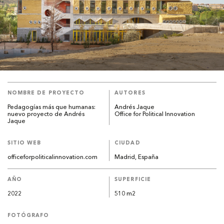
NOMBRE DE PROYECTO
AUTORES
Pedagogías más que humanas:
Andrés Jaque
nuevo proyecto de Andrés
Office for Political Innovation
Jaque
SITIO WEB
CIUDAD
officeforpoliticalinnovation.com
Madrid, España
AÑO
SUPERFICIE
2022
510 m2
FOTÓGRAFO