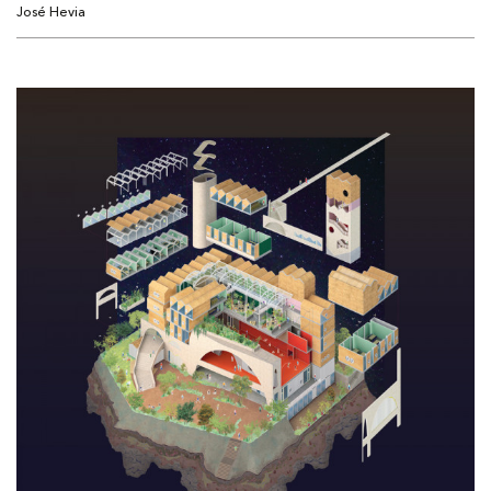
José Hevia