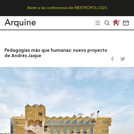
Asiste a las conferencias de MEXTRÓPOLI 2026
0
Pedagogías más que humanas: nuevo proyecto
de Andrés Jaque