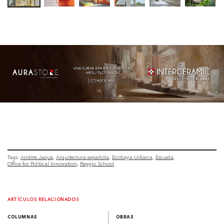
Tags:
Andrés Jaque
Arquitectura española
Ecología Urbana
Escuela
Office for Political Innovation
Reggio School
ARTÍCULOS RELACIONADOS
COLUMNAS
OBRAS