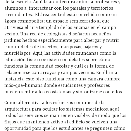
de la escuela. Aquí la arquitectura anima a profesores y
alumnos a interactuar con los paisajes y territorios
circundantes. El área central está concebida como un
ágora cosmopolita; un espacio semicerrado al que
atraviesa el aire templado de las encinas en el campo
vecino. Una red de ecologistas diseñaron pequeños
jardines hechos específicamente para albergar y nutrir
comunidades de insectos, mariposas, pájaros y
murciélagos. Aquí, las actividades mundanas como la
educación física coexisten con debates sobre cómo
funciona la comunidad escolar y cuál es la forma de
relacionarse con arroyos y campos vecinos. En última
instancia, este piso funciona como una cámara cumbre
más-que-humana donde estudiantes y profesores
pueden sentir a los ecosistemas y sintonizarse con ellos.
Como alternativa a los esfuerzos comunes de la
arquitectura para ocultar los sistemas mecánicos, aquí
todos los servicios se mantienen visibles, de modo que los
flujos que mantienen activo al edificio se vuelven una
oportunidad para que los estudiantes se pregunten cómo