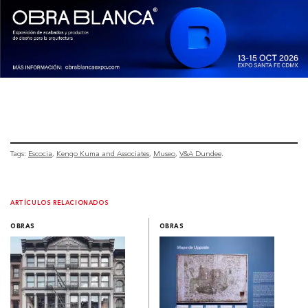
Tags:
Escocia
Kengo Kuma and Associates
Museo
V&A Dundee
ARTÍCULOS RELACIONADOS
OBRAS
OBRAS