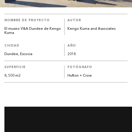
NOMBRE DE PROYECTO
AUTOR
El museo V&A Dundee de Kengo
Kengo Kuma and Associates
Kuma
CIUDAD
AÑO
Dundee, Escocia
2018
SUPERFICIE
FOTÓGRAFO
8, 500 m2
Hufton + Crow