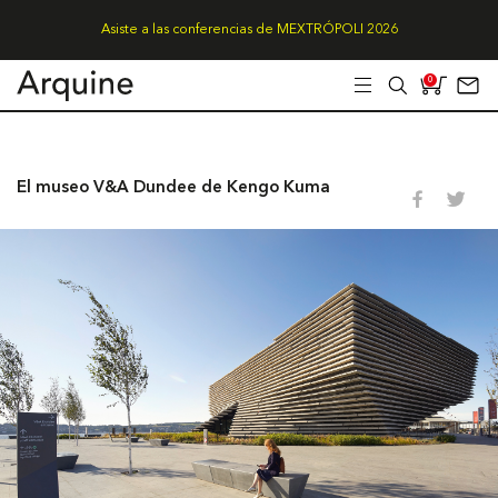
Asiste a las conferencias de MEXTRÓPOLI 2026
0
El museo V&A Dundee de Kengo Kuma