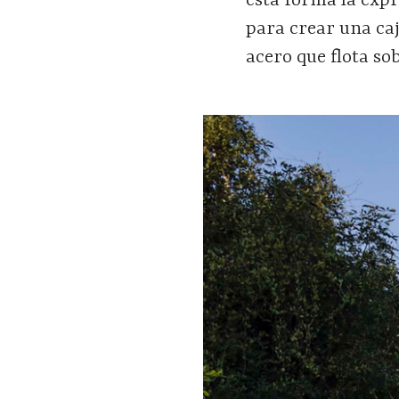
esta forma la expr
para crear una ca
acero que flota so