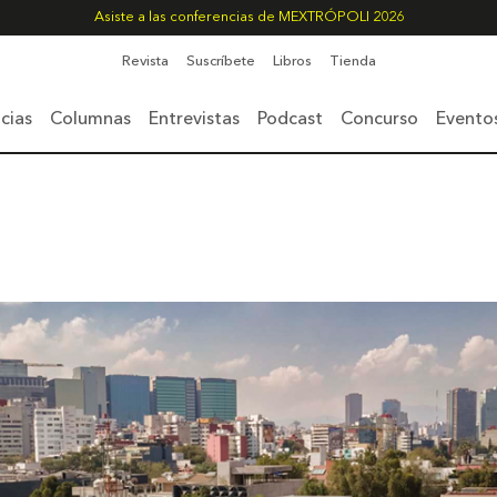
Asiste a las conferencias de MEXTRÓPOLI 2026
Revista
Suscríbete
Libros
Tienda
cias
Columnas
Entrevistas
Podcast
Concurso
Evento