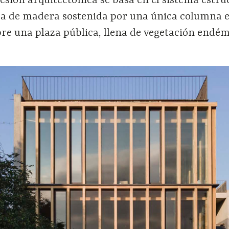
esión arquitectónica se basa en el sistema estru
ja de madera sostenida por una única columna e
bre una plaza pública, llena de vegetación endém