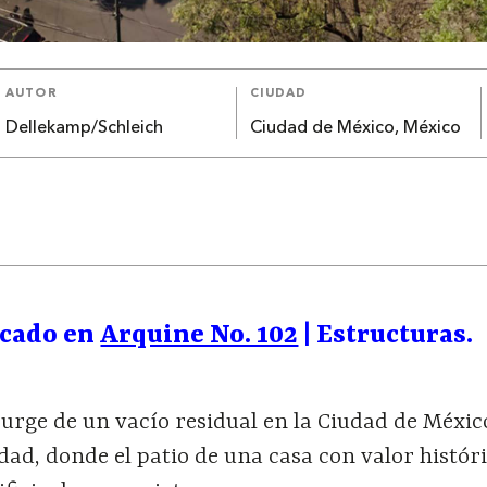
AUTOR
CIUDAD
Dellekamp/Schleich
Ciudad de México, México
icado en
Arquine No. 102
| Estructuras.
surge de un vacío residual en la Ciudad de Méxic
dad, donde el patio de una casa con valor históri