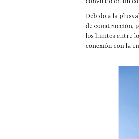
convirtió en un ed
Debido a la plusva
de construcción, p
los limites entre 
conexión con la ci