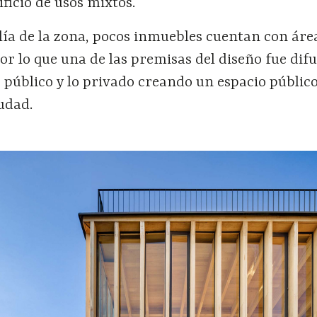
ificio de usos mixtos.
lía de la zona, pocos inmuebles cuentan con área
or lo que una de las premisas del diseño fue di
lo público y lo privado creando un espacio públic
udad.