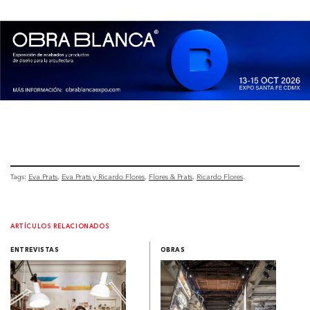
Tags:
Eva Prats
Eva Prats y Ricardo Flores
Flores & Prats
Ricardo Flores
ARTÍCULOS RELACIONADOS
ENTREVISTAS
OBRAS