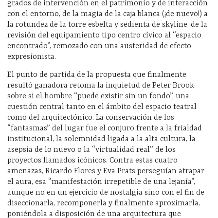
grados de intervención en el patrimonio y de interacción
con el entorno, de la magia de la caja blanca (¡de nuevo!) a
la rotundez de la torre esbelta y sedienta de skyline, de la
revisión del equipamiento tipo centro cívico al “espacio
encontrado”, remozado con una austeridad de efecto
expresionista.
El punto de partida de la propuesta que finalmente
resultó ganadora retoma la inquietud de Peter Brook
sobre si el hombre “puede existir sin un fondo”, una
cuestión central tanto en el ámbito del espacio teatral
como del arquitectónico. La conservación de los
“fantasmas” del lugar fue el conjuro frente a la frialdad
institucional, la solemnidad ligada a la alta cultura, la
asepsia de lo nuevo o la “virtualidad real” de los
proyectos llamados icónicos. Contra estas cuatro
amenazas, Ricardo Flores y Eva Prats perseguían atrapar
el aura, esa “manifestación irrepetible de una lejanía”,
aunque no en un ejercicio de nostalgia sino con el fin de
diseccionarla, recomponerla y finalmente aproximarla,
poniéndola a disposición de una arquitectura que