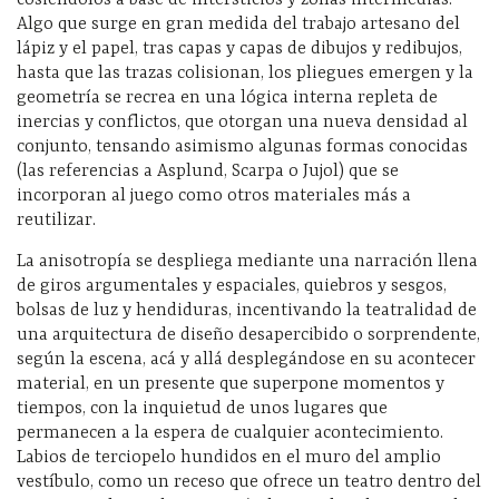
Algo que surge en gran medida del trabajo artesano del
lápiz y el papel, tras capas y capas de dibujos y redibujos,
hasta que las trazas colisionan, los pliegues emergen y la
geometría se recrea en una lógica interna repleta de
inercias y conflictos, que otorgan una nueva densidad al
conjunto, tensando asimismo algunas formas conocidas
(las referencias a Asplund, Scarpa o Jujol) que se
incorporan al juego como otros materiales más a
reutilizar.
La anisotropía se despliega mediante una narración llena
de giros argumentales y espaciales, quiebros y sesgos,
bolsas de luz y hendiduras, incentivando la teatralidad de
una arquitectura de diseño desapercibido o sorprendente,
según la escena, acá y allá desplegándose en su acontecer
material, en un presente que superpone momentos y
tiempos, con la inquietud de unos lugares que
permanecen a la espera de cualquier acontecimiento.
Labios de terciopelo hundidos en el muro del amplio
vestíbulo, como un receso que ofrece un teatro dentro del