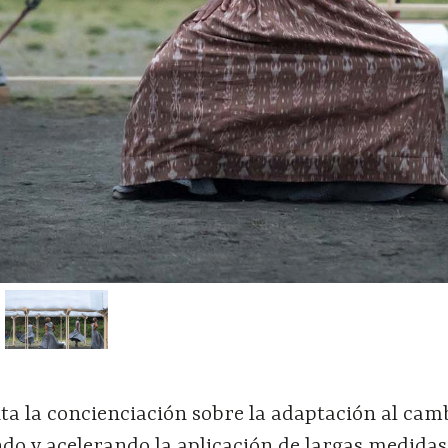
ta la concienciación sobre la adaptación al cam
ando y acelerando la aplicación de largas medidas