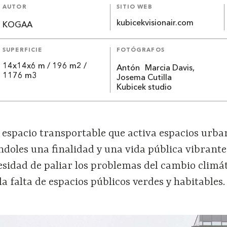
AUTOR
SITIO WEB
kubicekvisionair.com
KOGAA
SUPERFICIE
FOTÓGRAFOS
14x14x6 m / 196 m2 /
Antón Marcia Davis,
1176 m3
Josema Cutilla
Kubicek studio
espacio transportable que activa espacios urba
ndoles una finalidad y una vida pública vibrante
esidad de paliar los problemas del cambio climá
la falta de espacios públicos verdes y habitables.