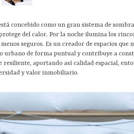
r está concebido como un gran sistema de sombr
 protege del calor. Por la noche ilumina los rinc
 menos seguros. Es un creador de espacios que m
no urbano de forma puntual y contribuye a cons
e resiliente, aportando así calidad espacial, ent
versidad y valor inmobiliario.