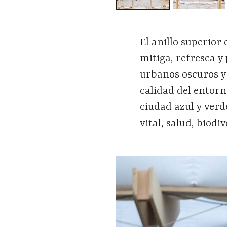
El anillo superio
mitiga, refresca y
urbanos oscuros y
calidad del entor
ciudad azul y verd
vital, salud, biodi