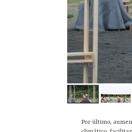
Por último, aumen
climático, facilit