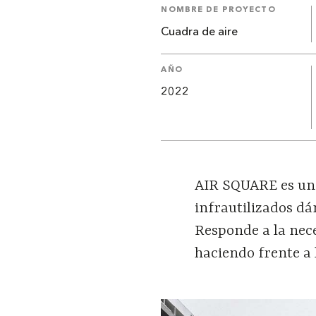
NOMBRE DE PROYECTO
Cuadra de aire
AÑO
2022
AIR SQUARE es un 
infrautilizados dá
Responde a la nec
haciendo frente a 