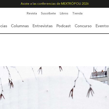
Asiste a las conferencias de MEXTRÓPOLI 2026
Revista
Suscríbete
Libros
Tienda
cias
Columnas
Entrevistas
Podcast
Concurso
Evento