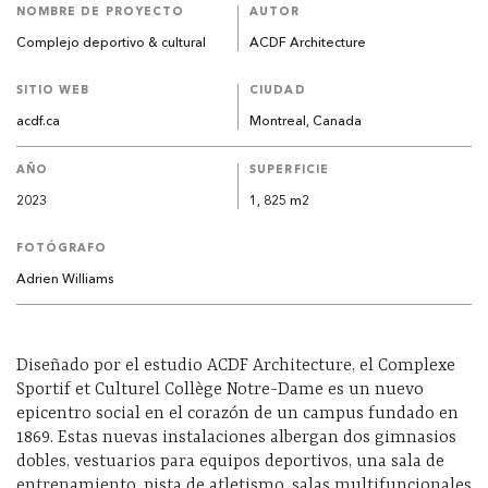
NOMBRE DE PROYECTO
AUTOR
Complejo deportivo & cultural
ACDF Architecture
SITIO WEB
CIUDAD
acdf.ca
Montreal, Canada
AÑO
SUPERFICIE
2023
1, 825 m2
FOTÓGRAFO
Adrien Williams
Diseñado por el estudio ACDF Architecture, el Complexe
Sportif et Culturel Collège Notre-Dame es un nuevo
epicentro social en el corazón de un campus fundado en
1869. Estas nuevas instalaciones albergan dos gimnasios
dobles, vestuarios para equipos deportivos, una sala de
entrenamiento, pista de atletismo, salas multifuncionales