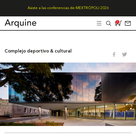
Asiste a las conferencias de MEXTRÓPOLI 2026
0
Complejo deportivo & cultural