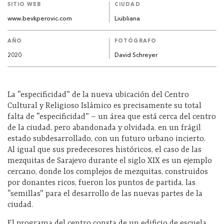
SITIO WEB
CIUDAD
www.bevkperovic.com
Liubliana
AÑO
FOTÓGRAFO
2020
David Schreyer
La “especificidad” de la nueva ubicación del Centro
Cultural y Religioso Islámico es precisamente su total
falta de “especificidad” – un área que está cerca del centro
de la ciudad, pero abandonada y olvidada, en un frágil
estado subdesarrollado, con un futuro urbano incierto.
Al igual que sus predecesores históricos, el caso de las
mezquitas de Sarajevo durante el siglo XIX es un ejemplo
cercano, donde los complejos de mezquitas, construidos
por donantes ricos, fueron los puntos de partida, las
“semillas” para el desarrollo de las nuevas partes de la
ciudad.
El programa del centro consta de un edificio de escuela