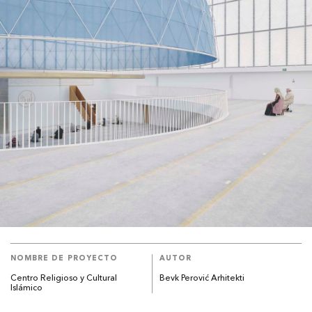
NOMBRE DE PROYECTO
AUTOR
Centro Religioso y Cultural
Bevk Perović Arhitekti
Islámico