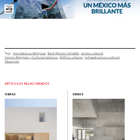
Tags:
Arquitectura Religiosa
Bevk Perović Arhitekti
centro cultural
Centro Religioso y Cultural Islámico
Edificio urbano
Infraestructura cultural
Mezquita
ARTÍCULOS RELACIONADOS
OBRAS
OBRAS