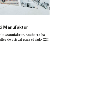
i Manufaktur
ski Manufaktur, Snøhetta ha
ller de cristal para el siglo XXI.
Contacto
Tienda