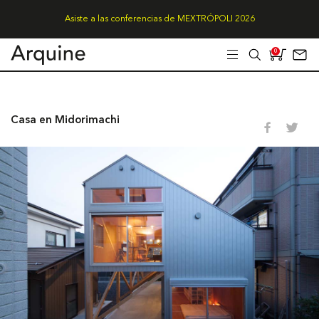
Asiste a las conferencias de MEXTRÓPOLI 2026
0
Casa en Midorimachi