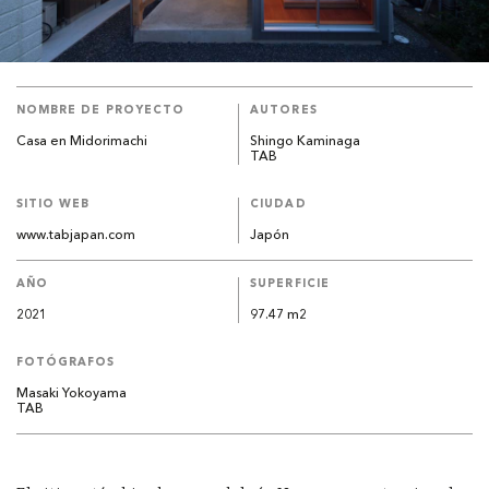
NOMBRE DE PROYECTO
AUTORES
Casa en Midorimachi
Shingo Kaminaga
TAB
SITIO WEB
CIUDAD
www.tabjapan.com
Japón
AÑO
SUPERFICIE
2021
97.47 m2
FOTÓGRAFOS
Masaki Yokoyama
TAB