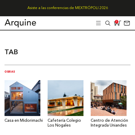
Asiste a las conferencias de MEXTRÓPOLI 2026
0
TAB
OBRAS
Casa en Midorimachi
Cafetería Colegio
Centro de Atención
Los Nogales
Integrada Uniandes