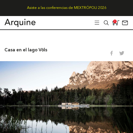
Asiste a las conferencias de MEXTRÓPOLI 2026
0
Casa en el lago Völs