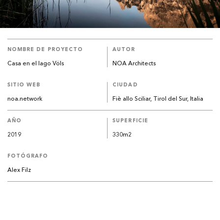
NOMBRE DE PROYECTO
AUTOR
Casa en el lago Völs
NOA Architects
SITIO WEB
CIUDAD
noa.network
Fiè allo Sciliar, Tirol del Sur, Italia
AÑO
SUPERFICIE
2019
330m2
FOTÓGRAFO
Alex Filz