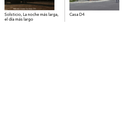
Solsticio, La noche más larga,
Casa D4
el día más largo