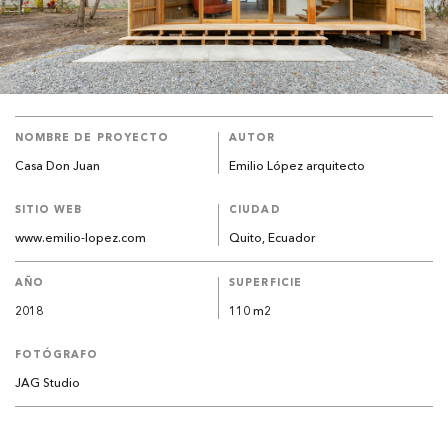
NOMBRE DE PROYECTO
AUTOR
Casa Don Juan
Emilio López arquitecto
SITIO WEB
CIUDAD
www.emilio-lopez.com
Quito, Ecuador
AÑO
SUPERFICIE
2018
110 m2
FOTÓGRAFO
JAG Studio