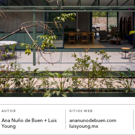
AUTOR
SITIOS WEB
Ana Nuño de Buen + Luis
ananunodebuen.com
Young
luisyoung.mx