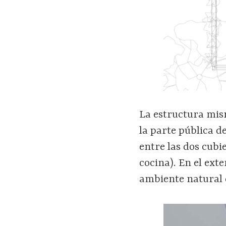
La estructura mis
la parte pública de
entre las dos cubi
cocina). En el ext
ambiente natural 