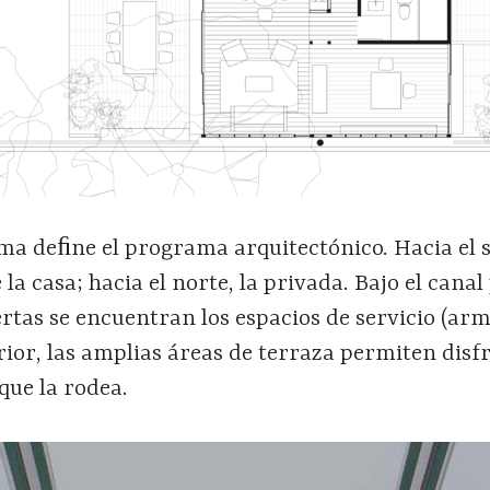
ma deﬁne el programa arquitectónico. Hacia el s
 la casa; hacia el norte, la privada. Bajo el canal
ertas se encuentran los espacios de servicio (arm
erior, las amplias áreas de terraza permiten disfr
que la rodea.