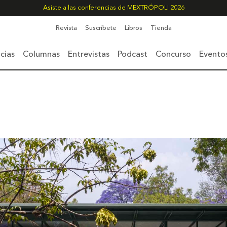
Asiste a las conferencias de MEXTRÓPOLI 2026
Revista
Suscríbete
Libros
Tienda
cias
Columnas
Entrevistas
Podcast
Concurso
Evento