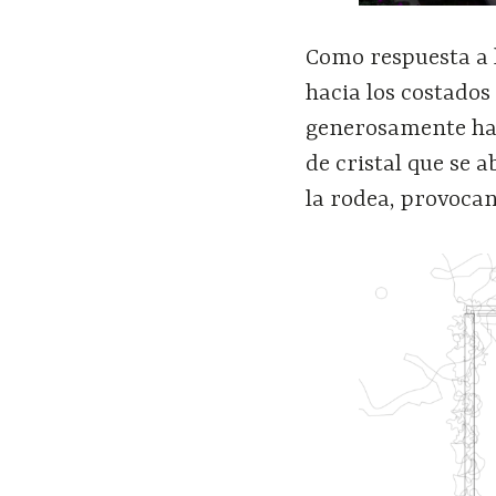
Como respuesta a l
hacia los costados 
generosamente hac
de cristal que se 
la rodea, provocan