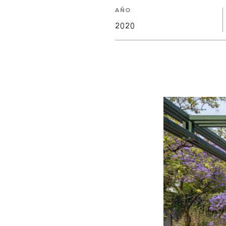
AÑO
2020