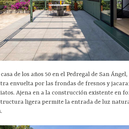
casa de los años 50 en el Pedregal de San Ángel,
tra envuelta por las frondas de fresnos y jacar
iatos. Ajena en a la construcción existente en f
structura ligera permite la entrada de luz natur
.