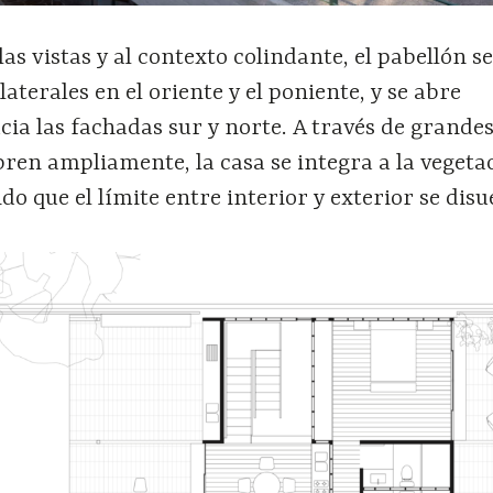
as vistas y al contexto colindante, el pabellón se
laterales en el oriente y el poniente, y se abre
ia las fachadas sur y norte. A través de grande
abren ampliamente, la casa se integra a la vegeta
do que el límite entre interior y exterior se disu