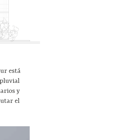
ur está
 pluvial
arios y
utar el