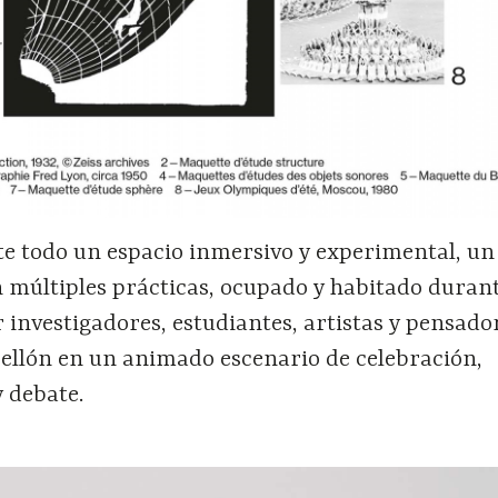
te todo un espacio inmersivo y experimental, un
 múltiples prácticas, ocupado y habitado duran
investigadores, estudiantes, artistas y pensado
bellón en un animado escenario de celebración,
 debate.