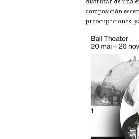
disfrutar de una e
composición esceno
preocupaciones, ya