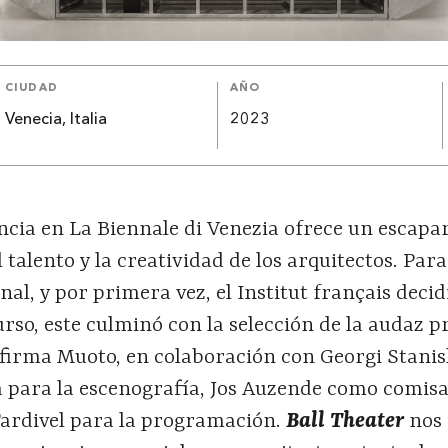
CIUDAD
AÑO
Venecia, Italia
2023
ncia en La Biennale di Venezia ofrece un escapa
talento y la creatividad de los arquitectos. Para
nal, y por primera vez, el Institut français decid
rso, este culminó con la selección de la audaz 
 firma Muoto, en colaboración con Georgi Stanis
 para la escenografía, Jos Auzende como comisa
Tardivel para la programación.
Ball Theater
nos 