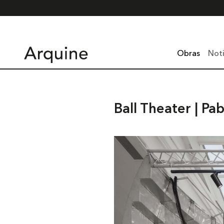
Obras
Noti
Ball Theater | P