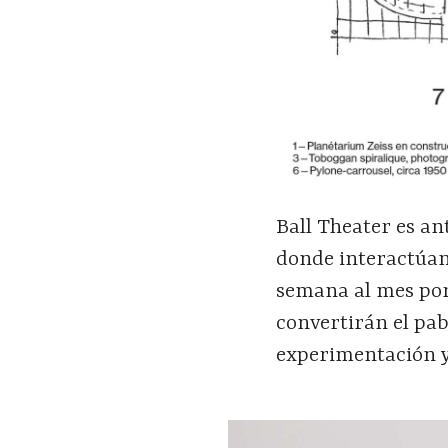
Ball Theater es an
donde interactúan
semana al mes por 
convertirán el pa
experimentación y