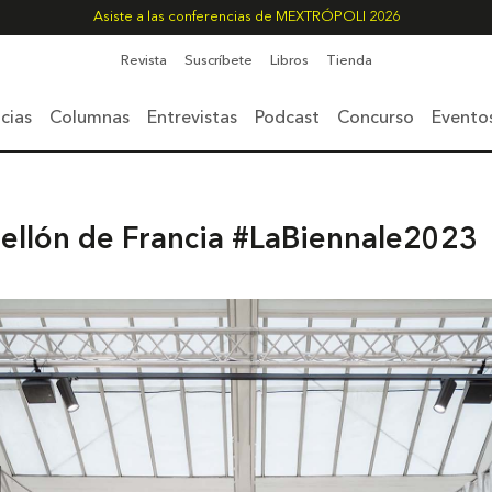
Asiste a las conferencias de MEXTRÓPOLI 2026
Revista
Suscríbete
Libros
Tienda
cias
Columnas
Entrevistas
Podcast
Concurso
Evento
abellón de Francia #LaBiennale2023