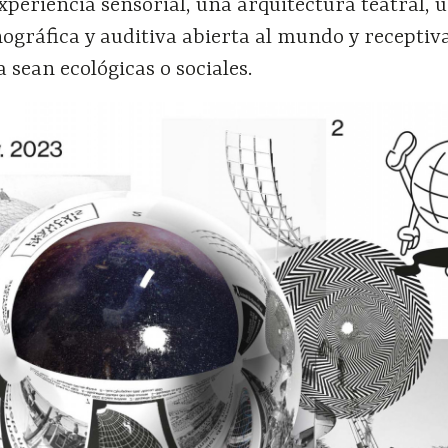
xperiencia sensorial, una arquitectura teatral, 
gráfica y auditiva abierta al mundo y receptiva
 sean ecológicas o sociales.