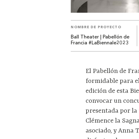
NOMBRE DE PROYECTO
Ball Theater | Pabellón de
Francia #LaBiennale2023
El Pabellón de Fra
formidable para el 
edición de esta Bie
convocar un concu
presentada por la
Clémence la Sagna
asociado, y Anna 