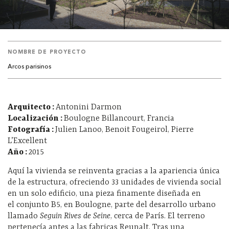
NOMBRE DE PROYECTO
Arcos parisinos
Arquitecto :
Antonini Darmon
Localización :
Boulogne Billancourt, Francia
Fotografía :
Julien Lanoo, Benoit Fougeirol, Pierre
L’Excellent
Año :
2015
Aquí la vivienda se reinventa gracias a la apariencia única
de la estructura, ofreciendo 33 unidades de vivienda social
en un solo edificio, una pieza finamente diseñada en
el conjunto B5, en Boulogne, parte del desarrollo urbano
llamado
Seguin Rives de Seine
, cerca de París. El terreno
pertenecía antes a las fabricas Reunalt. Tras una