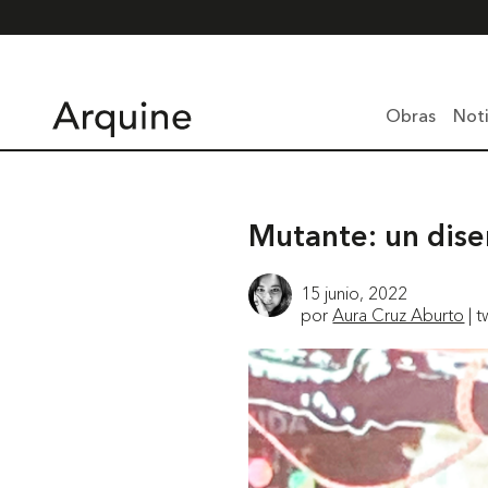
Obras
Noti
Mutante: un dise
15 junio, 2022
por
Aura Cruz Aburto
| t