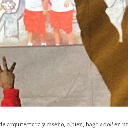
 de arquitectura y diseño, o bien, hago
scroll
en u