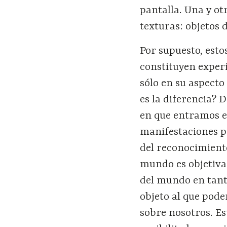
pantalla. Una y ot
texturas: objetos 
Por supuesto, esto
constituyen experi
sólo en su aspecto
es la diferencia? 
en que entramos en
manifestaciones po
del reconocimient
mundo es objetivad
del mundo en tant
objeto al que pode
sobre nosotros. Es