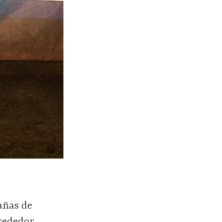
añas de