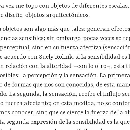
ra vez me topo con objetos de diferentes escalas
de diseño, objetos arquitectónicos.
s objetos son algo más que tales: generan efectos
encias sensibles; sin embargo, pocas veces se re
 perceptual, sino en su fuerza afectiva (sensación
De acuerdo con Suely Rolnik, si la sensibilidad es
 relación con la alteridad –con lo otro–, esta t
sibles: la percepción y la sensación. La primera
o de formas que nos son conocidas, de esta man
o. La segunda, la sensación, recibe el influjo se
o fuerza afectante; en esta medida, no se conf
mos conocer, sino que se siente la fuerza de la a
ta segunda expresión de la sensibilidad es la que