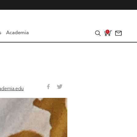
s
Academia
0
ademia.edu