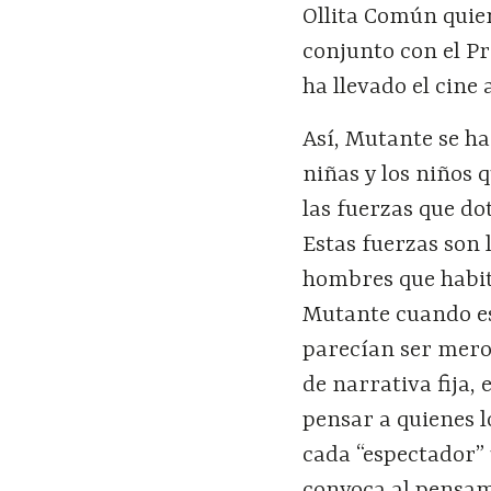
Ollita Común quie
conjunto con el Pr
ha llevado el cine
Así, Mutante se ha
niñas y los niños 
las fuerzas que do
Estas fuerzas son 
hombres que habit
Mutante cuando est
parecían ser mero
de narrativa fija
pensar a quienes l
cada “espectador”