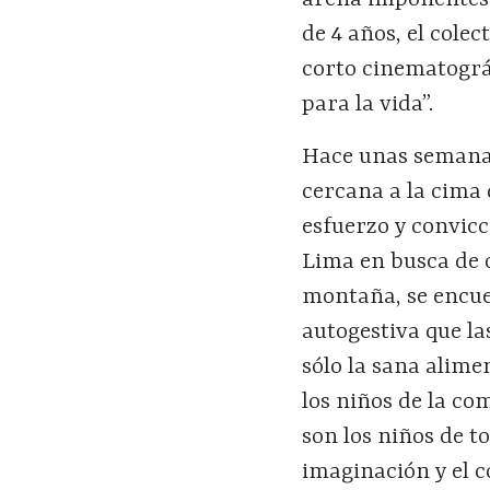
arena imponentes 
de 4 años, el cole
corto cinematográ
para la vida”.
Hace unas semanas
cercana a la cima
esfuerzo y convicc
Lima en busca de 
montaña, se encue
autogestiva que la
sólo la sana alime
los niños de la co
son los niños de t
imaginación y el 