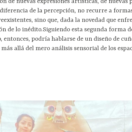
ción de nuevas expresiones artísticas, de nuevas 
a diferencia de la percepción, no recurre a forma
existentes, sino que, dada la novedad que enfre
ión de lo inédito.Siguiendo esta segunda forma d
o, entonces, podría hablarse de un diseño de cuñ
 más allá del mero análisis sensorial de los espac