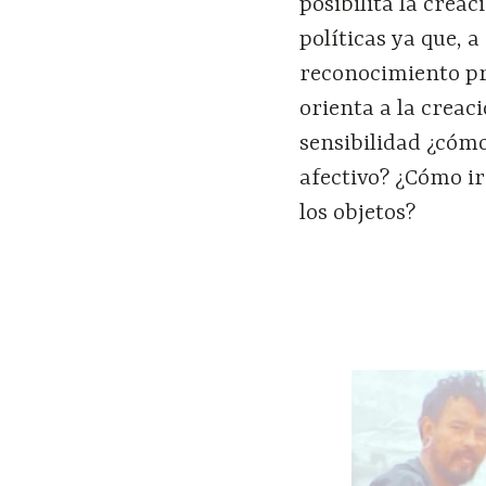
posibilita la crea
políticas ya que, 
reconocimiento pre
orienta a la creac
sensibilidad ¿cóm
afectivo? ¿Cómo ir
los objetos?