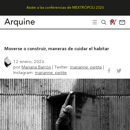
Asiste a las conferencias de MEXTRÓPOLI 2026
0
Moverse o construir, maneras de cuidar el habitar
12 enero, 2026
por
Mariana Barrón
| Twitter:
marianne_petite
|
Instagram:
marianne_petite