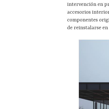
intervención en pr
accesorios interio
componentes origi
de reinstalarse en