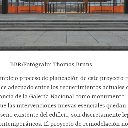
BBR/Fotógrafo: Thomas Bruns
omplejo proceso de planeación de este proyecto 
nce adecuado entre los requerimientos actuales 
tancia de la Galería Nacional como monumento
ue las intervenciones nuevas esenciales quedan
seño existente del edificio, son discretamente le
ontemporáneos. El proyecto de remodelación n