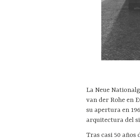
La Neue Nationalga
van der Rohe en E
su apertura en 196
arquitectura del s
Tras casi 50 años 