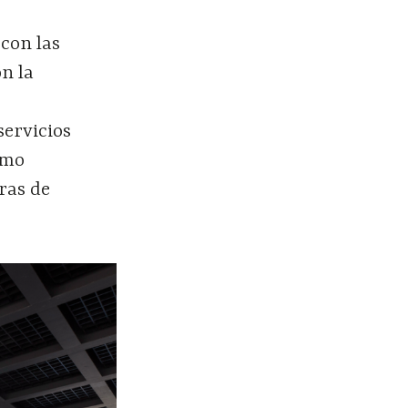
con las
n la
servicios
omo
ras de