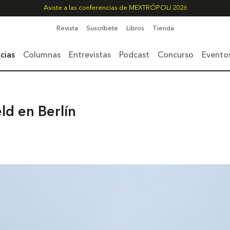
Asiste a las conferencias de MEXTRÓPOLI 2026
Revista
Suscríbete
Libros
Tienda
cias
Columnas
Entrevistas
Podcast
Concurso
Evento
ld en Berlín