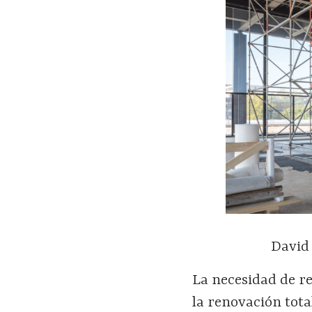
David 
La necesidad de r
la renovación total