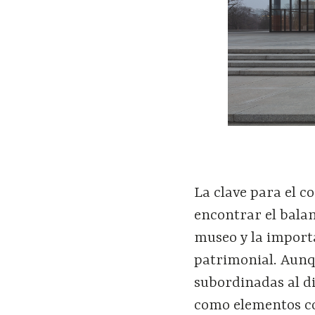
La clave para el c
encontrar el bala
museo y la impor
patrimonial. Aunq
subordinadas al di
como elementos c