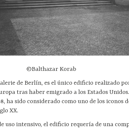
©Balthazar Korab
lerie de Berlín, es el único edificio realizado po
uropa tras haber emigrado a los Estados Unidos
8, ha sido considerado como uno de los iconos d
iglo XX.
de uso intensivo, el edificio requería de una com