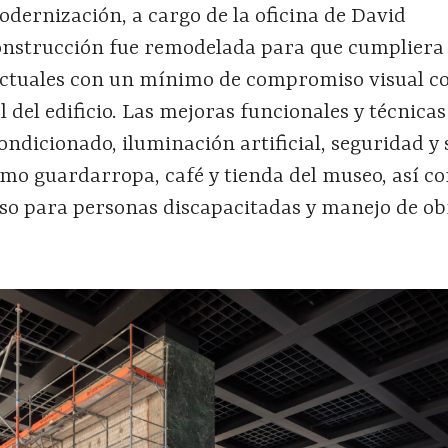
odernización, a cargo de la oficina de David
construcción fue remodelada para que cumpliera 
ctuales con un mínimo de compromiso visual co
l del edificio. Las mejoras funcionales y técnicas
ondicionado, iluminación artificial, seguridad y 
omo guardarropa, café y tienda del museo, así c
eso para personas discapacitadas y manejo de ob