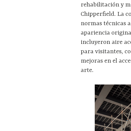
rehabilitación y m
Chipperfield. La 
normas técnicas a
apariencia origina
incluyeron aire ac
para visitantes, c
mejoras en el acc
arte.