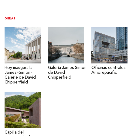
OBRAS
Hoy inaugura la
Galería James Simon
Oficinas centrales
James–Simon–
de David
Amorepacific
Galerie de David
Chipperfield
Chipperfield
Capilla del