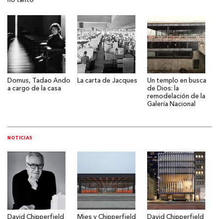
no tanto
Domus, Tadao Ando
La carta de Jacques
Un templo en busca
a cargo de la casa
de Dios: la
remodelación de la
Galería Nacional
NOTICIAS
David Chipperfield
Mies y Chipperfield
David Chipperfield