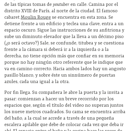
de las típicas tomas de
youtuber
en calle. Camina por el
distrito XVIII de París, al norte de la ciudad. El famoso
cabaret
Moulin Rouge
se encuentra en esta zona. Se
detiene frente a un edificio y teclea una clave, entra a un
espacio oscuro. Sigue las instrucciones de su anfitriona y
sube un diminuto elevador que la lleva a un décimo piso
(¿o será octavo?) Sale, se confunde, titubea y se cuestiona
frente a la cámara si deberá ir a la izquierda o a la
derecha, no tiene opción más que confiar en su memoria
porque no hay ningún otro referente que le indique que
va en camino correcto. Hacia ambos lados hay un angosto
pasillo blanco, y sobre éste un sinnúmero de puertas
azules, cada una igual a la otra.
Por fin llega. Su compañera le abre la puerta y la invita a
pasar: comienzan a hacer un breve recorrido por los
espacios que, según el título del video no superan juntos
los nueve metros cuadrados. Su cama se encuentra arriba
del baño, a la cual se accede a través de una pequeña
escalera apilable que debe de colocar cada vez que deba ir