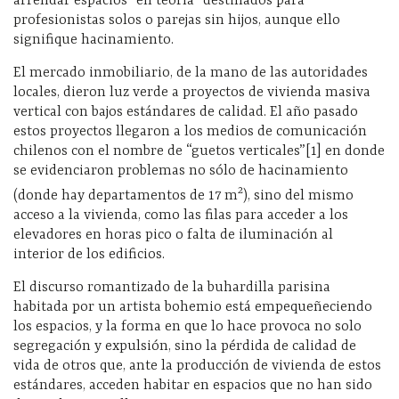
arrendar espacios “en teoría” destinados para
profesionistas solos o parejas sin hijos, aunque ello
signifique hacinamiento.
El mercado inmobiliario, de la mano de las autoridades
locales, dieron luz verde a proyectos de vivienda masiva
vertical con bajos estándares de calidad. El año pasado
estos proyectos llegaron a los medios de comunicación
chilenos con el nombre de “guetos verticales”[1] en donde
se evidenciaron problemas no sólo de hacinamiento
2
(donde hay departamentos de 17 m
), sino del mismo
acceso a la vivienda, como las filas para acceder a los
elevadores en horas pico o falta de iluminación al
interior de los edificios.
El discurso romantizado de la buhardilla parisina
habitada por un artista bohemio está empequeñeciendo
los espacios, y la forma en que lo hace provoca no solo
segregación y expulsión, sino la pérdida de calidad de
vida de otros que, ante la producción de vivienda de estos
estándares, acceden habitar en espacios que no han sido