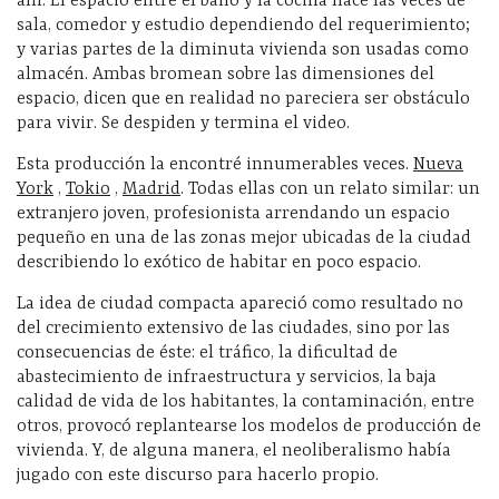
ahí. El espacio entre el baño y la cocina hace las veces de
sala, comedor y estudio dependiendo del requerimiento;
y varias partes de la diminuta vivienda son usadas como
almacén. Ambas bromean sobre las dimensiones del
espacio, dicen que en realidad no pareciera ser obstáculo
para vivir. Se despiden y termina el video.
Esta producción la encontré innumerables veces.
Nueva
York
,
Tokio
,
Madrid
. Todas ellas con un relato similar: un
extranjero joven, profesionista arrendando un espacio
pequeño en una de las zonas mejor ubicadas de la ciudad
describiendo lo exótico de habitar en poco espacio.
La idea de ciudad compacta apareció como resultado no
del crecimiento extensivo de las ciudades, sino por las
consecuencias de éste: el tráfico, la dificultad de
abastecimiento de infraestructura y servicios, la baja
calidad de vida de los habitantes, la contaminación, entre
otros, provocó replantearse los modelos de producción de
vivienda. Y, de alguna manera, el neoliberalismo había
jugado con este discurso para hacerlo propio.