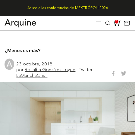
Asiste a las conferencias de MEXTRÓPOLI 2026
0
¿Menos es más?
23 octubre, 2018
por
Rosalba González Loyde
| Twitter:
LaManchaGris_