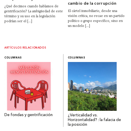
cambio de la corrupción
¿Qué decimos cuando hablamos de
El cártel inmobiliario, desde una
gentrificación? La ambigüedad de este
visión crítica, no recae en un partido
término y su uso en la legislación
político o grupo específico, sino en
podrían ser el [...]
un modelo [...]
ARTÍCULOS RELACIONADOS
COLUMNAS
COLUMNAS
De fondas y gentrificación
¿Verticalidad vs.
Horizontalidad? : la falacia de
la posición