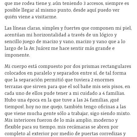
que me rodea tiene y, aún teniendo 3 accesos, siempre es
posible llegar al mismo punto, desde aquí puedo ver
quién viene a visitarme.
Las líneas claras, simples y fuertes que componen mi piel,
acentúan mi horizontalidad a través de un lógico y
sencillo juego de macizo y vano, macizo y vano que a lo
largo de la Av. Juárez me hace sentir más grande e
imponente.
Mi cuerpo está compuesto por dos prismas rectangulares
colocados en paralelo y separados entre sí, de tal forma
que la separación permitió que tuviera 2 enormes
terrazas que sirven para que el sol bañe mis seis pisos, en
cada uno de ellos pude tener a mi cuidado a 4 familias.
Hubo una época en la que tuve a las 24 familias, ¡qué
tiempos!, hoy no me quejo, también tengo oficinas a las
que viene mucha gente sólo a trabajar, sigo siendo mixto.
Mis interiores fueron de lo más amplio, moderno y
flexible para su tiempo, mis recámaras se abren por
completo al exterior por medio de puertas corredizas y