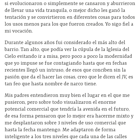
si evolucionaron o simplemente se cansaron y aburrieron
de llevar una vida tranquila, o mejor dicho les ganó la
tentación y se convirtieron en diferentes cosas para todos
los usos menos para los que fueron creados. Yo sigo fiel a
mi vocación.
Durante algunos años fui considerado el más alto del
barrio. Tan alto, que podía ver la cúpula de la Iglesia del
Cielo evitando ir a misa, pero poco a poco la modernidad
que yo impuse se fue contagiando hasta que en fechas
recientes llegó un intruso, de esos que conciben sin la
pasión que da el hacer las cosas, creo que le dicen el
JV,
es
tan feo que hasta nombre de narco tiene.
Mis padres entendieron muy bien el lugar en el que me
pusieron, pero sobre todo visualizaron el enorme
potencial comercial que tendría la avenida en el futuro,
de esa forma pensaron que lo mejor era hacerme mixto y
me desplantaron sobre 3 niveles de uso comercial que
hasta la fecha mantengo. Me adaptaron de forma
inteligente a los tres niveles que cada una de las calles