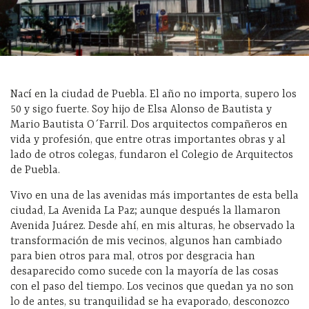
Nací en la ciudad de Puebla. El año no importa, supero los
50 y sigo fuerte. Soy hijo de Elsa Alonso de Bautista y
Mario Bautista O´Farril. Dos arquitectos compañeros en
vida y profesión, que entre otras importantes obras y al
lado de otros colegas, fundaron el Colegio de Arquitectos
de Puebla.
Vivo en una de las avenidas más importantes de esta bella
ciudad, La Avenida La Paz; aunque después la llamaron
Avenida Juárez. Desde ahí, en mis alturas, he observado la
transformación de mis vecinos, algunos han cambiado
para bien otros para mal, otros por desgracia han
desaparecido como sucede con la mayoría de las cosas
con el paso del tiempo. Los vecinos que quedan ya no son
lo de antes, su tranquilidad se ha evaporado, desconozco