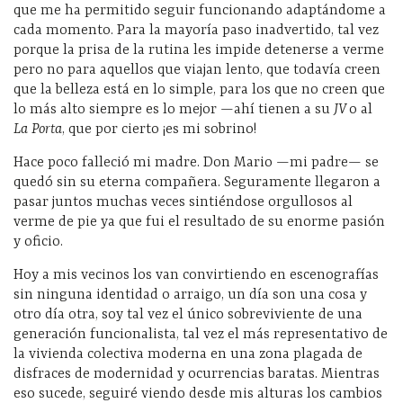
que me ha permitido seguir funcionando adaptándome a
cada momento. Para la mayoría paso inadvertido, tal vez
porque la prisa de la rutina les impide detenerse a verme
pero no para aquellos que viajan lento, que todavía creen
que la belleza está en lo simple, para los que no creen que
lo más alto siempre es lo mejor —ahí tienen a su
JV
o al
La Porta
, que por cierto ¡es mi sobrino!
Hace poco falleció mi madre. Don Mario —mi padre— se
quedó sin su eterna compañera. Seguramente llegaron a
pasar juntos muchas veces sintiéndose orgullosos al
verme de pie ya que fui el resultado de su enorme pasión
y oficio.
Hoy a mis vecinos los van convirtiendo en escenografías
sin ninguna identidad o arraigo, un día son una cosa y
otro día otra, soy tal vez el único sobreviviente de una
generación funcionalista, tal vez el más representativo de
la vivienda colectiva moderna en una zona plagada de
disfraces de modernidad y ocurrencias baratas. Mientras
eso sucede, seguiré viendo desde mis alturas los cambios