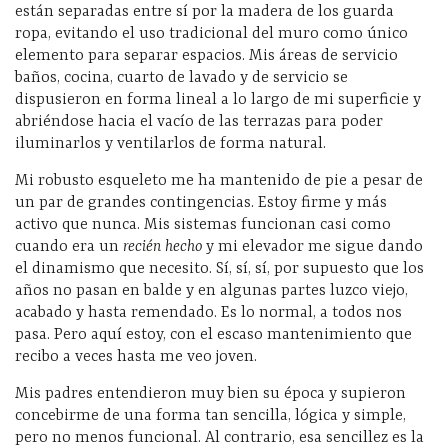
están separadas entre sí por la madera de los guarda
ropa, evitando el uso tradicional del muro como único
elemento para separar espacios. Mis áreas de servicio
baños, cocina, cuarto de lavado y de servicio se
dispusieron en forma lineal a lo largo de mi superficie y
abriéndose hacia el vacío de las terrazas para poder
iluminarlos y ventilarlos de forma natural.
Mi robusto esqueleto me ha mantenido de pie a pesar de
un par de grandes contingencias. Estoy firme y más
activo que nunca. Mis sistemas funcionan casi como
cuando era un
reci
é
n hecho
y mi elevador me sigue dando
el dinamismo que necesito. Sí, sí, sí, por supuesto que los
años no pasan en balde y en algunas partes luzco viejo,
acabado y hasta remendado. Es lo normal, a todos nos
pasa. Pero aquí estoy, con el escaso mantenimiento que
recibo a veces hasta me veo joven.
Mis padres entendieron muy bien su época y supieron
concebirme de una forma tan sencilla, lógica y simple,
pero no menos funcional. Al contrario, esa sencillez es la